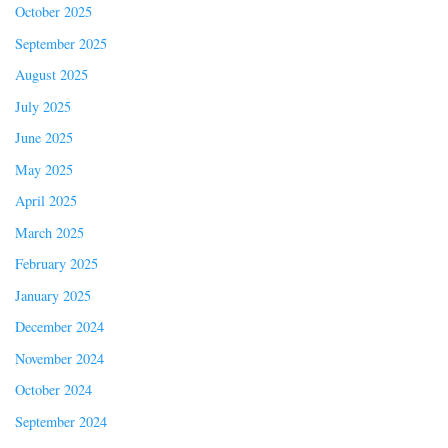
October 2025
September 2025
August 2025
July 2025
June 2025
May 2025
April 2025
March 2025
February 2025
January 2025
December 2024
November 2024
October 2024
September 2024