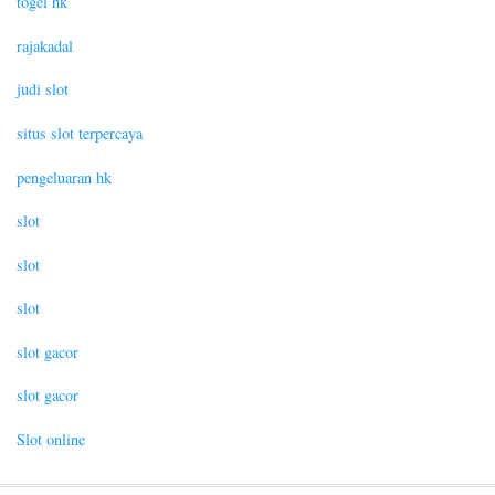
togel hk
rajakadal
judi slot
situs slot terpercaya
pengeluaran hk
slot
slot
slot
slot gacor
slot gacor
Slot online