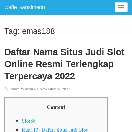
Caffe Sansimeon
T
o
g
g
Tag:
emas188
l
e
n
Daftar Nama Situs Judi Slot
a
v
Online Resmi Terlengkap
i
g
Terpercaya 2022
a
t
by
Philip Wilson
on
November 6, 2022
i
o
n
Content
Slot88
Run113: Daftar Situs Judi Slot