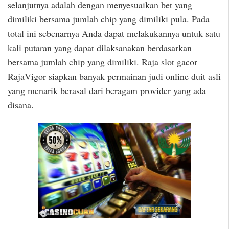
selanjutnya adalah dengan menyesuaikan bet yang
dimiliki bersama jumlah chip yang dimiliki pula. Pada
total ini sebenarnya Anda dapat melakukannya untuk satu
kali putaran yang dapat dilaksanakan berdasarkan
bersama jumlah chip yang dimiliki. Raja slot gacor
RajaVigor siapkan banyak permainan judi online duit asli
yang menarik berasal dari beragam provider yang ada
disana.