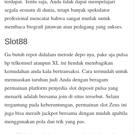
terdapat. Tentu saja, Anda tidak dapat mempelajari
segala sesuatu di dunia, tetapi banyak spekulator
profesional mencatat bahwa sangat mutlak untuk
membaca biografi jutawan atau pedagang yang sukses.
Slot88
Ga butuh repot didalam metode depo nya, pake aja pulsa
hp telkomsel ataupun XL ini hendak membagikan
kemudahan anda kala bertransaksi. Cara termudah untuk
memuaskan taruhan judi Anda dengan beragam
permainan platform penyedia slot deposit pulsa yang
menarik adalah bersama join di situs tersebut. Selain
tergantung pada keberuntungan, permainan slot Zeus ini
juga bisa meraih jackpot bersama dengan mudah apabila
menggunakan pola dan trik yang pas.