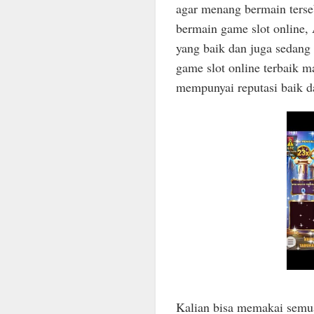
agar menang bermain terseb
bermain game slot online,
yang baik dan juga sedang
game slot online terbaik m
mempunyai reputasi baik d
Kalian bisa memakai semua 