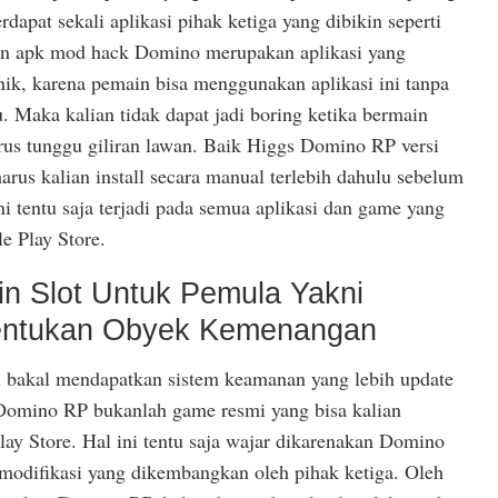
dapat sekali aplikasi pihak ketiga yang dibikin seperti
un apk mod hack Domino merupakan aplikasi yang
nik, karena pemain bisa menggunakan aplikasi ini tanpa
u. Maka kalian tidak dapat jadi boring ketika bermain
rus tunggu giliran lawan. Baik Higgs Domino RP versi
rus kalian install secara manual terlebih dahulu sebelum
 tentu saja terjadi pada semua aplikasi dan game yang
e Play Store.
n Slot Untuk Pemula Yakni
entukan Obyek Kemenangan
an bakal mendapatkan sistem keamanan yang lebih update
Domino RP bukanlah game resmi yang bisa kalian
ay Store. Hal ini tentu saja wajar dikarenakan Domino
odifikasi yang dikembangkan oleh pihak ketiga. Oleh