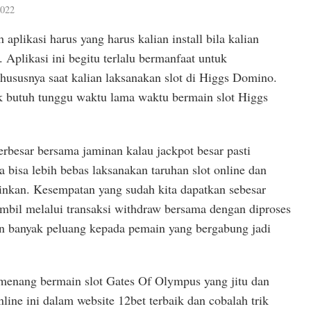
2022
aplikasi harus yang harus kalian install bila kalian
plikasi ini begitu terlalu bermanfaat untuk
ususnya saat kalian laksanakan slot di Higgs Domino.
ak butuh tunggu waktu lama waktu bermain slot Higgs
rbesar bersama jaminan kalau jackpot besar pasti
a bisa lebih bebas laksanakan taruhan slot online dan
nkan. Kesempatan yang sudah kita dapatkan sebesar
ambil melalui transaksi withdraw bersama dengan diproses
n banyak peluang kepada pemain yang bergabung jadi
k menang bermain slot Gates Of Olympus yang jitu dan
line ini dalam website 12bet terbaik dan cobalah trik