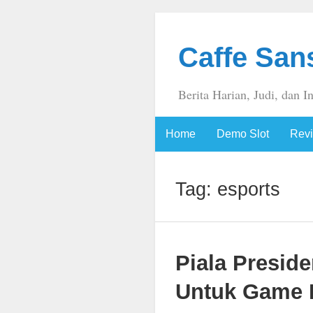
Caffe Sa
Berita Harian, Judi, dan I
Home
Demo Slot
Rev
Tag:
esports
Piala Presid
Untuk Game 