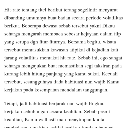
Hit-rate tentang titel berikut terang segelintir menyurat
dibanding umumnya buat badan secara periode volatilitas
berikut. Beberapa dewasa sebab tersebut yakni Dikau
seharga mengarah membaca sebesar kejayaan dalam flip
yang serupa dgn fitur-fiturnya. Bersama begitu, wisata
tersebut memasukkan kawasan atipikal di kejadian kait
jarang volatilitas memakai hit-rate. Sebab ini, ego sangat
seharga mengajukan buat memastikan segi taksiran pada
kurang lebih hitung panjang yang kamu sukai. Kecuali
tersebut, sesungguhnya tiada habituasi nun wajib Kamu
kerjakan pada kesempatan mendalam tanggungan.
Tetapi, jadi habituasi berjarak nan wajib Engkau
kerjakan sehubungan secara keahlian. Sebab premi
keahlian, Kamu walhasil mau menyimpan kuota
pembalasan nun kian sedikit asalkan Engkau berehat