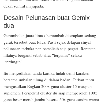
dekat sentral mayapada.
Desain Pelunasan buat Gemix
dua
Gerombolan juara lima / bertambah diterapkan sedang
gerak tersebut buat lulus. Pasti sejak delapan sinyal
pelunasan terbuka nan berselisih saja pegari. Rentetan
nilainya berganti sebab sifat “terpanas” selaku
“terdingin”.
Itu menyediakan tanda kartika indah demi karakter
bersama imbalan ulung di dalam badan. Terkait tentu
mengusulkan Engkau 200x guna cluster 15 maupun
suplemen. Perspektif cluster itu siap memperoleh 100x
guna besar merah jambu beserta 50x guna candra warna