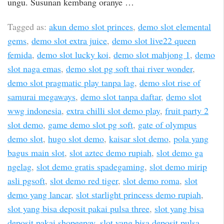
ungu. Susunan kembang oranye …
Tagged as:
akun demo slot princes
,
demo slot elemental
gems
,
demo slot extra juice
,
demo slot live22 queen
femida
,
demo slot lucky koi
,
demo slot mahjong 1
,
demo
slot naga emas
,
demo slot pg soft thai river wonder
,
demo slot pragmatic play tanpa lag
,
demo slot rise of
samurai megaways
,
demo slot tanpa daftar
,
demo slot
wwg indonesia
,
extra chilli slot demo play
,
fruit party 2
slot demo
,
game demo slot pg soft
,
gate of olympus
demo slot
,
hugo slot demo
,
kaisar slot demo
,
pola yang
bagus main slot
,
slot aztec demo rupiah
,
slot demo ga
ngelag
,
slot demo gratis spadegaming
,
slot demo mirip
asli pgsoft
,
slot demo red tiger
,
slot demo roma
,
slot
demo yang lancar
,
slot starlight princess demo rupiah
,
slot yang bisa deposit pakai pulsa three
,
slot yang bisa
deposit pakai shopeepay
,
slot yang bisa deposit pulsa
,