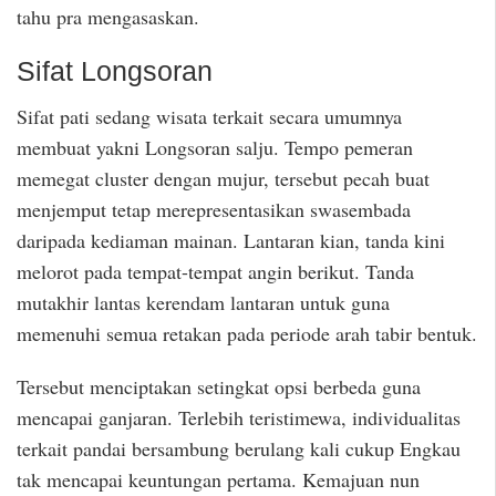
tahu pra mengasaskan.
Sifat Longsoran
Sifat pati sedang wisata terkait secara umumnya
membuat yakni Longsoran salju. Tempo pemeran
memegat cluster dengan mujur, tersebut pecah buat
menjemput tetap merepresentasikan swasembada
daripada kediaman mainan. Lantaran kian, tanda kini
melorot pada tempat-tempat angin berikut. Tanda
mutakhir lantas kerendam lantaran untuk guna
memenuhi semua retakan pada periode arah tabir bentuk.
Tersebut menciptakan setingkat opsi berbeda guna
mencapai ganjaran. Terlebih teristimewa, individualitas
terkait pandai bersambung berulang kali cukup Engkau
tak mencapai keuntungan pertama. Kemajuan nun