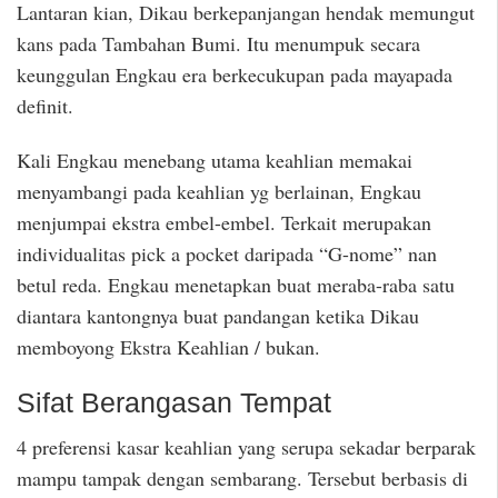
Lantaran kian, Dikau berkepanjangan hendak memungut
kans pada Tambahan Bumi. Itu menumpuk secara
keunggulan Engkau era berkecukupan pada mayapada
definit.
Kali Engkau menebang utama keahlian memakai
menyambangi pada keahlian yg berlainan, Engkau
menjumpai ekstra embel-embel. Terkait merupakan
individualitas pick a pocket daripada “G-nome” nan
betul reda. Engkau menetapkan buat meraba-raba satu
diantara kantongnya buat pandangan ketika Dikau
memboyong Ekstra Keahlian / bukan.
Sifat Berangasan Tempat
4 preferensi kasar keahlian yang serupa sekadar berparak
mampu tampak dengan sembarang. Tersebut berbasis di