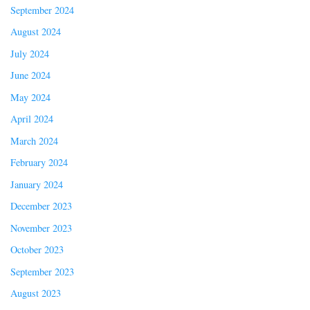
September 2024
August 2024
July 2024
June 2024
May 2024
April 2024
March 2024
February 2024
January 2024
December 2023
November 2023
October 2023
September 2023
August 2023