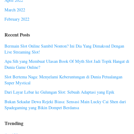
April 2022
March 2022
February 2022
Recent Posts
Bermain Slot Online Sambil Nonton? Ini Dia Yang Dimaksud Dengan
Live Streaming Slot!
Apa Sih yang Membuat Ulasan Book Of Myth Slot Jadi Topik Hangat di
Dunia Game Online?
Slot Bertema Naga: Menyelami Keberuntungan di Dunia Petualangan
Super Mystical
Dari Layar Lebar ke Gulungan Slot: Sebuah Adaptasi yang Epik
Bukan Sekadar Dewa Rejeki Biasa: Sensasi Main Lucky Cai Shen dari
Spadegaming yang Bikin Dompet Berdansa
Trending