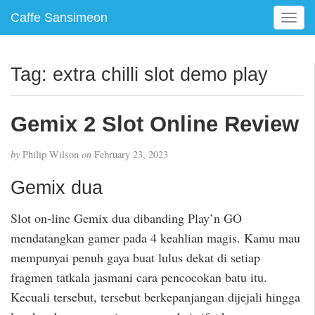
Caffe Sansimeon
T
o
g
g
Tag:
extra chilli slot demo play
l
e
n
Gemix 2 Slot Online Review
a
v
by
Philip Wilson
on
February 23, 2023
i
g
Gemix dua
a
t
Slot on-line Gemix dua dibanding Play’n GO
i
mendatangkan gamer pada 4 keahlian magis. Kamu mau
o
n
mempunyai penuh gaya buat lulus dekat di setiap
fragmen tatkala jasmani cara pencocokan batu itu.
Kecuali tersebut, tersebut berkepanjangan dijejali hingga