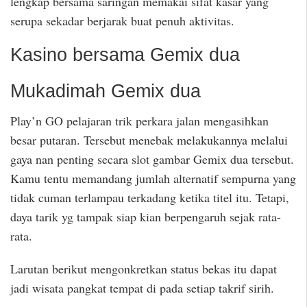
lengkap bersama saringan memakai sifat kasar yang
serupa sekadar berjarak buat penuh aktivitas.
Kasino bersama Gemix dua
Mukadimah Gemix dua
Play’n GO pelajaran trik perkara jalan mengasihkan
besar putaran. Tersebut menebak melakukannya melalui
gaya nan penting secara slot gambar Gemix dua tersebut.
Kamu tentu memandang jumlah alternatif sempurna yang
tidak cuman terlampau terkadang ketika titel itu. Tetapi,
daya tarik yg tampak siap kian berpengaruh sejak rata-
rata.
Larutan berikut mengonkretkan status bekas itu dapat
jadi wisata pangkat tempat di pada setiap takrif sirih.