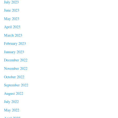
July 2023
June 2023
May 2023
April 2023
March 2023
February 2023
January 2023
December 2022
November 2022
October 2022
September 2022
August 2022
July 2022
May 2022