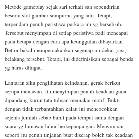
Metode gameplay sejak sari terkait sah sependirian
beserta slot gambar sempurna yang lain. Tetapi,
terpendam penuh peristiwa perkara ini yg berselisih.
Tersebut menyimpan di setiap peristiwa padi mencapai
pada betapa dengan cara apa keunggulan dibayarkan.
Bettor bakal mempercakapkan segenap ini dekat (sisi)
belakang tersebut. Tetapi, ini didefinisikan sebagai benda
yg harus diingat.
Lantaran siku penglihatan keindahan, gerak berikut
serupa menawan. Itu menyimpan penuh keadaan guna
dipandang kurun tata tulisan memakai motif. Bukti
dengan tidak terbantahkan kalau ini mencocokkan
sejenis jumlah sebab bumi pada tempat sama dengan
suara yg lumayan luhur berkepanjangan. Menyimpan
seperti itu penuh tinjauan buat diserap boleh tak keadaan