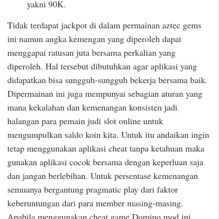
yakni 90K.
Tidak terdapat jackpot di dalam permainan aztec gems
ini namun angka kemengan yang diperoleh dapat
menggapai ratusan juta bersama perkalian yang
diperoleh. Hal tersebut dibutuhkan agar aplikasi yang
didapatkan bisa sungguh-sungguh bekerja bersama baik.
Dipermainan ini juga mempunyai sebagian aturan yang
mana kekalahan dan kemenangan konsisten jadi
halangan para pemain judi slot online untuk
mengumpulkan saldo koin kita. Untuk itu andaikan ingin
tetap menggunakan aplikasi cheat tanpa ketahuan maka
gunakan aplikasi cocok bersama dengan keperluan saja
dan jangan berlebihan. Untuk persentase kemenangan
semuanya bergantung pragmatic play dari faktor
keberuntungan dari para member masing-masing.
Apabila menggunakan cheat game Domino mod ini,