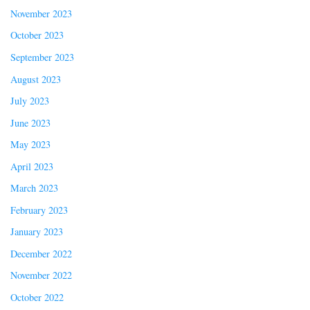
November 2023
October 2023
September 2023
August 2023
July 2023
June 2023
May 2023
April 2023
March 2023
February 2023
January 2023
December 2022
November 2022
October 2022