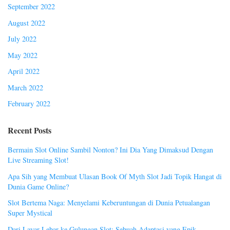
September 2022
August 2022
July 2022
May 2022
April 2022
March 2022
February 2022
Recent Posts
Bermain Slot Online Sambil Nonton? Ini Dia Yang Dimaksud Dengan
Live Streaming Slot!
Apa Sih yang Membuat Ulasan Book Of Myth Slot Jadi Topik Hangat di
Dunia Game Online?
Slot Bertema Naga: Menyelami Keberuntungan di Dunia Petualangan
Super Mystical
Dari Layar Lebar ke Gulungan Slot: Sebuah Adaptasi yang Epik