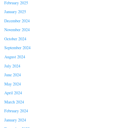
February 2025
January 2025
December 2024
November 2024
October 2024
September 2024
August 2024
July 2024
June 2024
May 2024
April 2024
March 2024
February 2024
January 2024