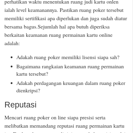
perhatikan waktu menentukan ruang judi kartu onlen
ialah level keamanannya. Pastikan ruang poker tersebut
memiliki sertifikasi apa diperlukan dan juga sudah diatur
bersama bagus.Sejumlah hal apa butuh diperiksa
berkaitan keamanan ruang permainan kartu online
adalah:
Adakah ruang poker memiliki lisensi siapa sah?
Bagaimana rangkaian keamanan ruang permainan
kartu tersebut?
Adakah perdagangan keuangan dalam ruang poker
dienkripsi?
Reputasi
Mencari ruang poker on line siapa presisi serta
melibatkan memandang reputasi ruang permainan kartu