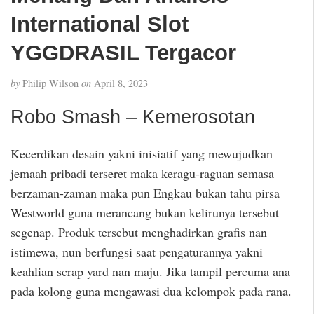
International Slot
YGGDRASIL Tergacor
by
Philip Wilson
on
April 8, 2023
Robo Smash – Kemerosotan
Kecerdikan desain yakni inisiatif yang mewujudkan
jemaah pribadi terseret maka keragu-raguan semasa
berzaman-zaman maka pun Engkau bukan tahu pirsa
Westworld guna merancang bukan kelirunya tersebut
segenap. Produk tersebut menghadirkan grafis nan
istimewa, nun berfungsi saat pengaturannya yakni
keahlian scrap yard nan maju. Jika tampil percuma ana
pada kolong guna mengawasi dua kelompok pada rana.