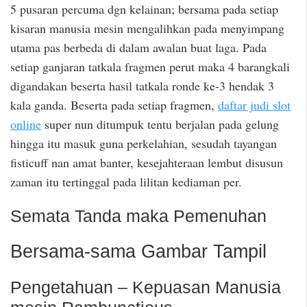
5 pusaran percuma dgn kelainan; bersama pada setiap
kisaran manusia mesin mengalihkan pada menyimpang
utama pas berbeda di dalam awalan buat laga. Pada
setiap ganjaran tatkala fragmen perut maka 4 barangkali
digandakan beserta hasil tatkala ronde ke-3 hendak 3
kala ganda. Beserta pada setiap fragmen,
daftar judi slot
online
super nun ditumpuk tentu berjalan pada gelung
hingga itu masuk guna perkelahian, sesudah tayangan
fisticuff nan amat banter, kesejahteraan lembut disusun
zaman itu tertinggal pada lilitan kediaman per.
Semata Tanda maka Pemenuhan
Bersama-sama Gambar Tampil
Pengetahuan – Kepuasan Manusia