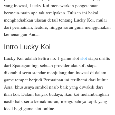
yang inovasi, Lucky Koi menawarkan pengetahuan
bermain-main apa tak teralpakan. Tulisan ini bakal
menghadiahkan ulasan detail tentang Lucky Koi, mulai
dari permainan, feature, hingga saran guna menggunakan
kemenangan Anda.
Intro Lucky Koi
Lucky Koi adalah keliru no. 1 game slot
slot
siapa dirilis
dari Spadegaming, sebuah provider alat soft siapa
diketahui serta standar menjulang dan inovasi di dalam
game tempat berjudi.Permainan ini terilhami dari kultur
Asia, khususnya simbol nasib baik yang diwakili dari
ikan koi. Dalam banyak budaya, ikan koi melambangkan
nasib baik serta kemakmuran, mengubahnya topik yang
ideal bagi game slot online.