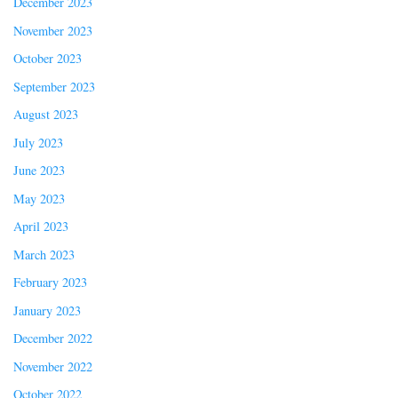
December 2023
November 2023
October 2023
September 2023
August 2023
July 2023
June 2023
May 2023
April 2023
March 2023
February 2023
January 2023
December 2022
November 2022
October 2022