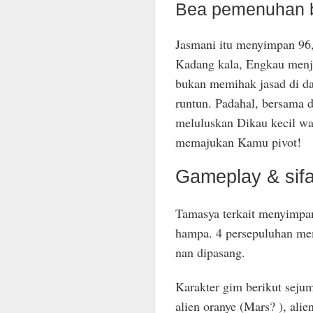
Bea pemenuhan b
Jasmani itu menyimpan 96,
Kadang kala, Engkau menj
bukan memihak jasad di da
runtun. Padahal, bersama d
meluluskan Dikau kecil wa
memajukan Kamu pivot!
Gameplay & sif
Tamasya terkait menyimpan 
hampa. 4 persepuluhan me
nan dipasang.
Karakter gim berikut sejum
alien oranye (Mars? ), alien