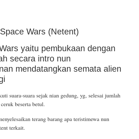
 Space Wars (Netent)
 Wars yaitu pembukaan dengan
ah secara intro nun
nan mendatangkan semata alien
gi
ti suara-suara sejak nian gedung, yg, selesai jumlah
ceruk beserta betul.
enyelesaikan terang barang apa teristimewa nun
ent terkait.