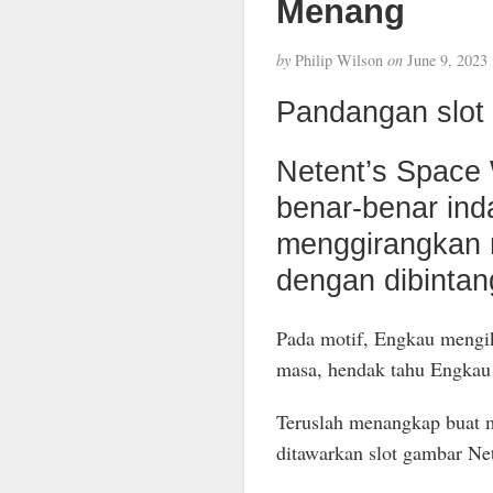
Menang
by
Philip Wilson
on
June 9, 2023
Pandangan slot
Netent’s Space
benar-benar ind
menggirangkan 
dengan dibintan
Pada motif, Engkau mengiku
masa, hendak tahu Engkau 
Teruslah menangkap buat m
ditawarkan slot gambar Net