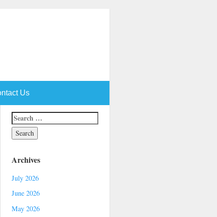
ntact Us
Archives
July 2026
June 2026
May 2026