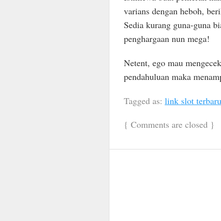
varians dengan heboh, berik
Sedia kurang guna-guna bi
penghargaan nun mega!
Netent, ego mau mengecek
pendahuluan maka menamp
Tagged as:
link slot terbar
{
Comments are closed
}