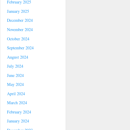
February 2025
January 2025
December 2024
November 2024
October 2024
September 2024
August 2024
July 2024
June 2024
May 2024
April 2024
March 2024
February 2024
January 2024