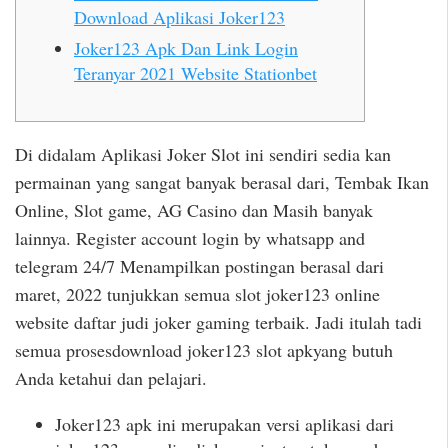
Download Aplikasi Joker123
Joker123 Apk Dan Link Login
Teranyar 2021 Website Stationbet
Di didalam Aplikasi Joker Slot ini sendiri sedia kan
permainan yang sangat banyak berasal dari, Tembak Ikan
Online, Slot game, AG Casino dan Masih banyak
lainnya. Register account login by whatsapp and
telegram 24/7 Menampilkan postingan berasal dari
maret, 2022 tunjukkan semua slot joker123 online
website daftar judi joker gaming terbaik. Jadi itulah tadi
semua prosesdownload joker123 slot apkyang butuh
Anda ketahui dan pelajari.
Joker123 apk ini merupakan versi aplikasi dari