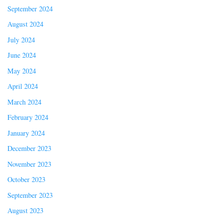
September 2024
August 2024
July 2024
June 2024
May 2024
April 2024
March 2024
February 2024
January 2024
December 2023
November 2023
October 2023
September 2023
August 2023