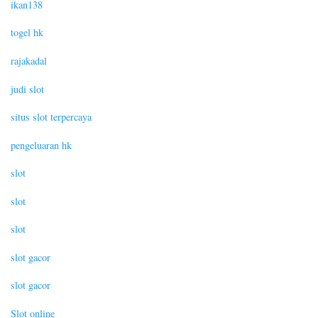
ikan138
togel hk
rajakadal
judi slot
situs slot terpercaya
pengeluaran hk
slot
slot
slot
slot gacor
slot gacor
Slot online