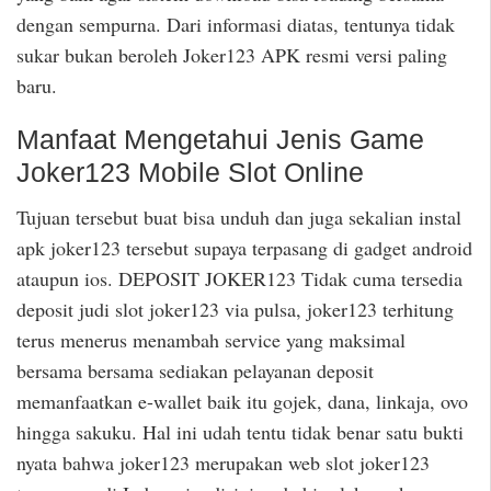
dengan sempurna. Dari informasi diatas, tentunya tidak
sukar bukan beroleh Joker123 APK resmi versi paling
baru.
Manfaat Mengetahui Jenis Game
Joker123 Mobile Slot Online
Tujuan tersebut buat bisa unduh dan juga sekalian instal
apk joker123 tersebut supaya terpasang di gadget android
ataupun ios. DEPOSIT JOKER123 Tidak cuma tersedia
deposit judi slot joker123 via pulsa, joker123 terhitung
terus menerus menambah service yang maksimal
bersama bersama sediakan pelayanan deposit
memanfaatkan e-wallet baik itu gojek, dana, linkaja, ovo
hingga sakuku. Hal ini udah tentu tidak benar satu bukti
nyata bahwa joker123 merupakan web slot joker123