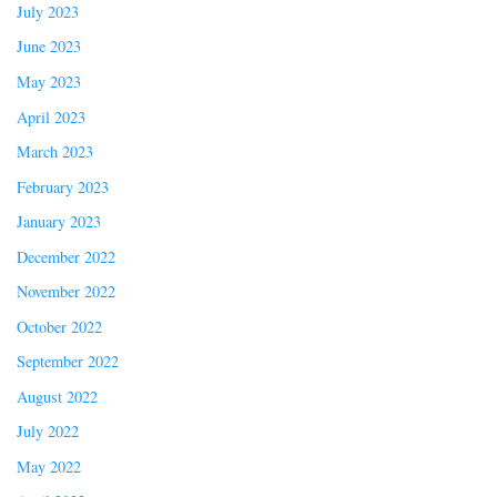
July 2023
June 2023
May 2023
April 2023
March 2023
February 2023
January 2023
December 2022
November 2022
October 2022
September 2022
August 2022
July 2022
May 2022