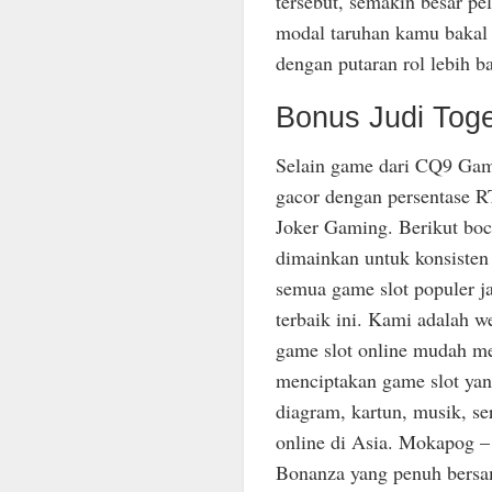
tersebut, semakin besar p
modal taruhan kamu bakal 
dengan putaran rol lebih b
Bonus Judi Toge
Selain game dari CQ9 Gami
gacor dengan persentase R
Joker Gaming. Berikut boc
dimainkan untuk konsisten 
semua game slot populer ja
terbaik ini. Kami adalah 
game slot online mudah m
menciptakan game slot yan
diagram, kartun, musik, s
online di Asia. Mokapog – 
Bonanza yang penuh bersa