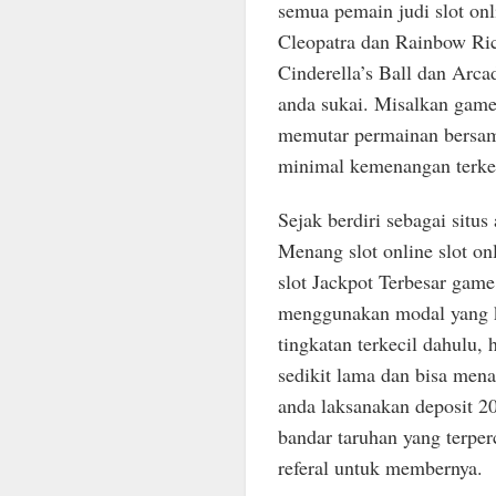
semua pemain judi slot onli
Cleopatra dan Rainbow Rich
Cinderella’s Ball dan Arc
anda sukai. Misalkan game
memutar permainan bersama
minimal kemenangan terkec
Sejak berdiri sebagai situ
Menang slot online slot on
slot Jackpot Terbesar game 
menggunakan modal yang k
tingkatan terkecil dahulu, 
sedikit lama dan bisa mena
anda laksanakan deposit 2
bandar taruhan yang terper
referal untuk membernya.