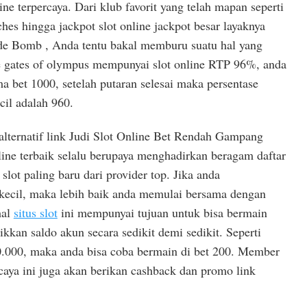
ne terpercaya. Dari klub favorit yang telah mapan seperti
es hingga jackpot slot online jackpot besar layaknya
ade Bomb , Anda tentu bakal memburu suatu hal yang
 gates of olympus mempunyai slot online RTP 96%, anda
 bet 1000, setelah putaran selesai maka persentase
il adalah 960.
s alternatif link Judi Slot Online Bet Rendah Gampang
line terbaik selalu berupaya menghadirkan beragam daftar
slot paling baru dari provider top. Jika anda
ecil, maka lebih baik anda memulai bersama dengan
hal
situs slot
ini mempunyai tujuan untuk bisa bermain
ikkan saldo akun secara sedikit demi sedikit. Seperti
0.000, maka anda bisa coba bermain di bet 200. Member
caya ini juga akan berikan cashback dan promo link