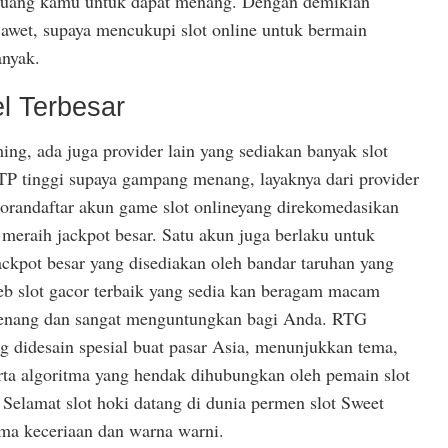
eluang kamu untuk dapat menang. Dengan demikian
awet, supaya mencukupi slot online untuk bermain
anyak.
l Terbesar
ng, ada juga provider lain yang sediakan banyak slot
TP tinggi supaya gampang menang, layaknya dari provider
orandaftar akun game slot onlineyang direkomedasikan
meraih jackpot besar. Satu akun juga berlaku untuk
ckpot besar yang disediakan oleh bandar taruhan yang
web slot gacor terbaik yang sedia kan beragam macam
enang dan sangat menguntungkan bagi Anda. RTG
g didesain spesial buat pasar Asia, menunjukkan tema,
erta algoritma yang hendak dihubungkan oleh pemain slot
Selamat slot hoki datang di dunia permen slot Sweet
ma keceriaan dan warna warni.