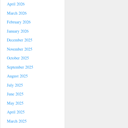
April 2026
March 2026
February 2026
January 2026
December 2025
November 2025
October 2025
September 2025
August 2025
July 2025
June 2025
May 2025
April 2025
March 2025