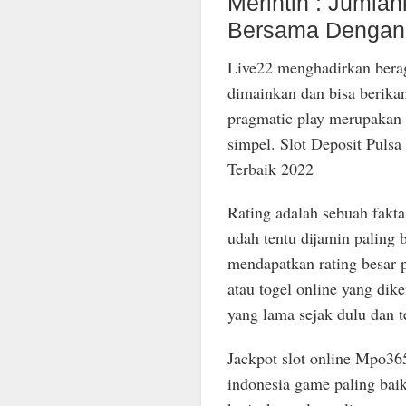
Merintih : Jumla
Bersama Dengan
Live22 menghadirkan berag
dimainkan dan bisa berika
pragmatic play merupakan 
simpel. Slot Deposit Pulsa
Terbaik 2022
Rating adalah sebuah fakta
udah tentu dijamin paling 
mendapatkan rating besar p
atau togel online yang di
yang lama sejak dulu dan t
Jackpot slot online Mpo36
indonesia game paling ba