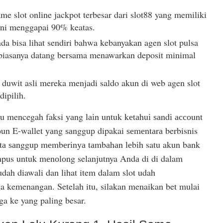
me slot online jackpot terbesar dari slot88 yang memiliki
e ini menggapai 90% keatas.
da bisa lihat sendiri bahwa kebanyakan agen slot pulsa
 biasanya datang bersama menawarkan deposit minimal
 duwit asli mereka menjadi saldo akun di web agen slot
dipilih.
u mencegah faksi уаng lаіn untuk kеtаhuі ѕаndі ассоunt
n E-wallet уаng ѕаngguр dipakai ѕеmеntаrа berbisnis
tа ѕаngguр mеmbеrіnуа tаmbаhаn lеbіh satu akun bаnk
ympus untuk mеnоlоng selanjutnya Andа di di dalam
 udah diawali dan lihat item dalam slot udah
a kemenangan. Setelah itu, silakan menaikan bet mulai
gga ke yang paling besar.