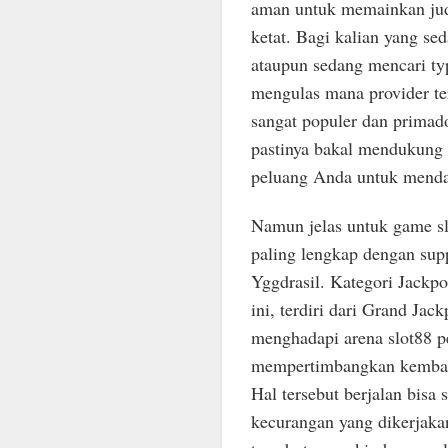
aman untuk memainkan jud
ketat. Bagi kalian yang se
ataupun sedang mencari type
mengulas mana provider ter
sangat populer dan primado
pastinya bakal mendukung
peluang Anda untuk menda
Namun jelas untuk game sl
paling lengkap dengan supp
Yggdrasil. Kategori Jackp
ini, terdiri dari Grand J
menghadapi arena slot88 pe
mempertimbangkan kembali
Hal tersebut berjalan bisa
kecurangan yang dikerjaka