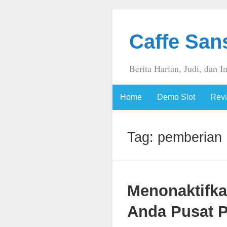
Caffe Sa
Berita Harian, Judi, dan I
Home
Demo Slot
Rev
Tag:
pemberian
Menonaktifk
Anda Pusat 