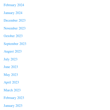
February 2024
January 2024
December 2023
November 2023
October 2023
September 2023
August 2023
July 2023
June 2023
May 2023
April 2023
March 2023
February 2023
January 2023