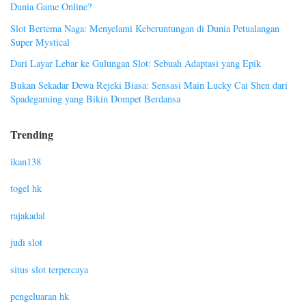
Dunia Game Online?
Slot Bertema Naga: Menyelami Keberuntungan di Dunia Petualangan
Super Mystical
Dari Layar Lebar ke Gulungan Slot: Sebuah Adaptasi yang Epik
Bukan Sekadar Dewa Rejeki Biasa: Sensasi Main Lucky Cai Shen dari
Spadegaming yang Bikin Dompet Berdansa
Trending
ikan138
togel hk
rajakadal
judi slot
situs slot terpercaya
pengeluaran hk