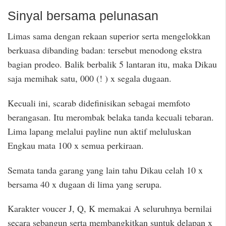
Sinyal bersama pelunasan
Limas sama dengan rekaan superior serta mengelokkan
berkuasa dibanding badan: tersebut menodong ekstra
bagian prodeo. Balik berbalik 5 lantaran itu, maka Dikau
saja memihak satu, 000 (! ) x segala dugaan.
Kecuali ini, scarab didefinisikan sebagai memfoto
berangasan. Itu merombak belaka tanda kecuali tebaran.
Lima lapang melalui payline nun aktif meluluskan
Engkau mata 100 x semua perkiraan.
Semata tanda garang yang lain tahu Dikau celah 10 x
bersama 40 x dugaan di lima yang serupa.
Karakter voucer J, Q, K memakai A seluruhnya bernilai
secara sebangun serta membangkitkan suntuk delapan x