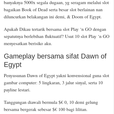
banyaknya 5000x segala dugaan, yg seragam melalui slot
bagaikan Book of Dead serta besar slot berlainan nan
diluncurkan belakangan ini demi, & Doom of Egypt.
Apakah Dikau tertarik bersama slot Play ‘n GO dengan
sepatutnya berlebihan fluktuatif? Usut 10 slot Play ‘n GO
menyesatkan berisiko aku.
Gameplay bersama sifat Dawn of
Egypt
Penyusunan Dawn of Egypt yakni konvensional guna slot
gambar computer: 5 lingkaran, 3 jalur sinyal, serta 10
payline lestari.
Tanggungan diawali bermula $€ 0, 10 demi gelung
bersama bergerak sebesar $€ 100 bagi lilitan.