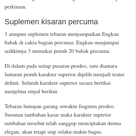
perkiraan.
Suplemen kisaran percuma
3 ataupun suplemen tebaran menyampaikan Engkau
babak di cakra bagian percuma: Engkau menjumpai
sedikitnya 3 memakai penuh 20 babak percuma.
Di dalam pada setiap pusaran prodeo, satu diantara
lantaran penuh karakter superior dipilih menjadi teater
definit. Seluruh karakter superior secara bertikai
menjelma sinyal berikut.
Tebaran lumayan garang sewaktu fragmen prodeo.
Susunan tambahan kasar maka karakter superior
tambahan tersebut telah sanggup menciptakan derma
elegan, akan tetapi siap selaku makin bagus.