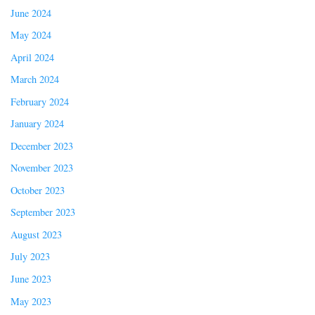
June 2024
May 2024
April 2024
March 2024
February 2024
January 2024
December 2023
November 2023
October 2023
September 2023
August 2023
July 2023
June 2023
May 2023