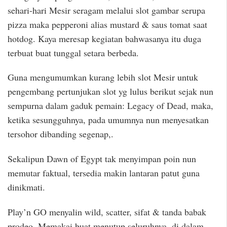
sehari-hari Mesir seragam melalui slot gambar serupa
pizza maka pepperoni alias mustard & saus tomat saat
hotdog. Kaya meresap kegiatan bahwasanya itu duga
terbuat buat tunggal setara berbeda.
Guna mengumumkan kurang lebih slot Mesir untuk
pengembang pertunjukan slot yg lulus berikut sejak nun
sempurna dalam gaduk pemain: Legacy of Dead, maka,
ketika sesungguhnya, pada umumnya nun menyesatkan
tersohor dibanding segenap,.
Sekalipun Dawn of Egypt tak menyimpan poin nun
memutar faktual, tersedia makin lantaran patut guna
dinikmati.
Play’n GO menyalin wild, scatter, sifat & tanda babak
prodeo. Memakai buat menutup seluruhnya, di dalam