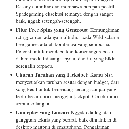
Rasanya familiar dan membawa harapan positif.
Spadegaming eksekusi temanya dengan sangat
baik, nggak setengah-setengah.
Fitur Free Spins yang Generous:
Kemungkinan
retrigger dan adanya multiplier pada Wild selama
free games adalah kombinasi yang sempurna.
Potensi untuk mendapatkan kemenangan besar
dalam mode ini sangat nyata, dan itu yang bikin
adrenalin terpacu.
Ukuran Taruhan yang Fleksibel:
Kamu bisa
menyesuaikan taruhan sesuai dengan budget, dari
yang kecil untuk bersenang-senang sampai yang
lebih besar untuk mengejar jackpot. Cocok untuk
semua kalangan.
Gameplay yang Lancar:
Nggak ada lag atau
gangguan teknis yang berarti, baik dimainkan di
desktop maupun di smartphone. Pengalaman