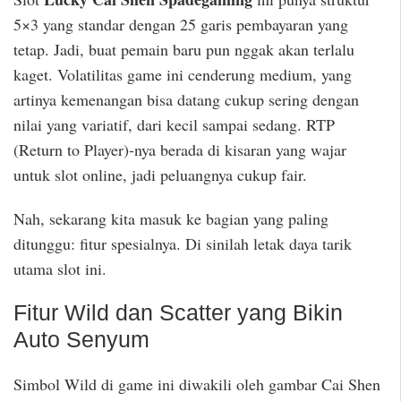
5×3 yang standar dengan 25 garis pembayaran yang
tetap. Jadi, buat pemain baru pun nggak akan terlalu
kaget. Volatilitas game ini cenderung medium, yang
artinya kemenangan bisa datang cukup sering dengan
nilai yang variatif, dari kecil sampai sedang. RTP
(Return to Player)-nya berada di kisaran yang wajar
untuk slot online, jadi peluangnya cukup fair.
Nah, sekarang kita masuk ke bagian yang paling
ditunggu: fitur spesialnya. Di sinilah letak daya tarik
utama slot ini.
Fitur Wild dan Scatter yang Bikin
Auto Senyum
Simbol Wild di game ini diwakili oleh gambar Cai Shen