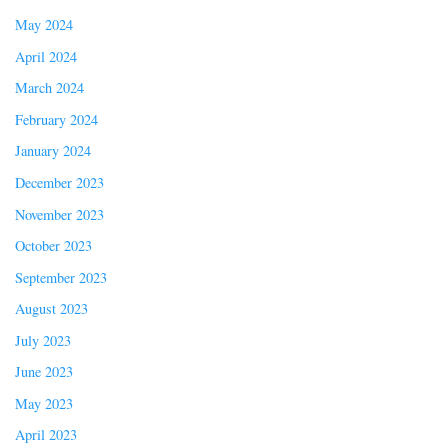
May 2024
April 2024
March 2024
February 2024
January 2024
December 2023
November 2023
October 2023
September 2023
August 2023
July 2023
June 2023
May 2023
April 2023