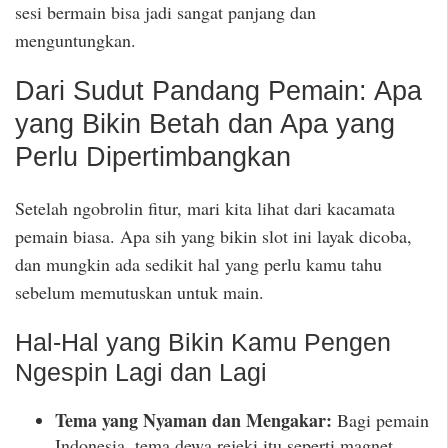
sesi bermain bisa jadi sangat panjang dan
menguntungkan.
Dari Sudut Pandang Pemain: Apa
yang Bikin Betah dan Apa yang
Perlu Dipertimbangkan
Setelah ngobrolin fitur, mari kita lihat dari kacamata
pemain biasa. Apa sih yang bikin slot ini layak dicoba,
dan mungkin ada sedikit hal yang perlu kamu tahu
sebelum memutuskan untuk main.
Hal-Hal yang Bikin Kamu Pengen
Ngespin Lagi dan Lagi
Tema yang Nyaman dan Mengakar:
Bagi pemain
Indonesia, tema dewa rejeki itu seperti magnet.