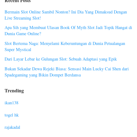
Recent Posts
Bermain Slot Online Sambil Nonton? Ini Dia Yang Dimaksud Dengan
Live Streaming Slot!
Apa Sih yang Membuat Ulasan Book Of Myth Slot Jadi Topik Hangat di
Dunia Game Online?
Slot Bertema Naga: Menyelami Keberuntungan di Dunia Petualangan
Super Mystical
Dari Layar Lebar ke Gulungan Slot: Sebuah Adaptasi yang Epik
Bukan Sekadar Dewa Rejeki Biasa: Sensasi Main Lucky Cai Shen dari
Spadegaming yang Bikin Dompet Berdansa
Trending
ikan138
togel hk
rajakadal