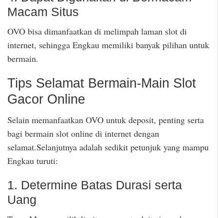
Macam Situs
OVO bisa dimanfaatkan di melimpah laman slot di
internet, sehingga Engkau memiliki banyak pilihan untuk
bermain.
Tips Selamat Bermain-Main Slot
Gacor Online
Selain memanfaatkan OVO untuk deposit, penting serta
bagi bermain slot online di internet dengan
selamat.Selanjutnya adalah sedikit petunjuk yang mampu
Engkau turuti:
1. Determine Batas Durasi serta
Uang