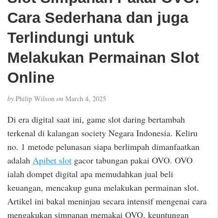
Cara Sederhana dan juga
Terlindungi untuk
Melakukan Permainan Slot
Online
by
Philip Wilson
on
March 4, 2025
Di era digital saat ini, game slot daring bertambah
terkenal di kalangan society Negara Indonesia. Keliru
no. 1 metode pelunasan siapa berlimpah dimanfaatkan
adalah
Apibet slot
gacor tabungan pakai OVO. OVO
ialah dompet digital apa memudahkan jual beli
keuangan, mencakup guna melakukan permainan slot.
Artikel ini bakal meninjau secara intensif mengenai cara
mengakukan simpanan memakai OVO, keuntungan