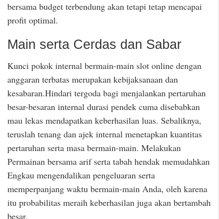
bersama budget terbendung akan tetapi tetap mencapai
profit optimal.
Main serta Cerdas dan Sabar
Kunci pokok internal bermain-main slot online dengan
anggaran terbatas merupakan kebijaksanaan dan
kesabaran.Hindari tergoda bagi menjalankan pertaruhan
besar-besaran internal durasi pendek cuma disebabkan
mau lekas mendapatkan keberhasilan luas. Sebaliknya,
teruslah tenang dan ajek internal menetapkan kuantitas
pertaruhan serta masa bermain-main. Melakukan
Permainan bersama arif serta tabah hendak memudahkan
Engkau mengendalikan pengeluaran serta
memperpanjang waktu bermain-main Anda, oleh karena
itu probabilitas meraih keberhasilan juga akan bertambah
besar.