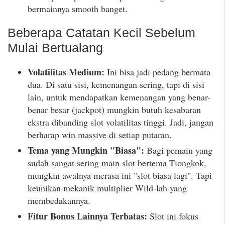
bermainnya smooth banget.
Beberapa Catatan Kecil Sebelum
Mulai Bertualang
Volatilitas Medium:
Ini bisa jadi pedang bermata
dua. Di satu sisi, kemenangan sering, tapi di sisi
lain, untuk mendapatkan kemenangan yang benar-
benar besar (jackpot) mungkin butuh kesabaran
ekstra dibanding slot volatilitas tinggi. Jadi, jangan
berharap win massive di setiap putaran.
Tema yang Mungkin "Biasa":
Bagi pemain yang
sudah sangat sering main slot bertema Tiongkok,
mungkin awalnya merasa ini "slot biasa lagi". Tapi
keunikan mekanik multiplier Wild-lah yang
membedakannya.
Fitur Bonus Lainnya Terbatas:
Slot ini fokus