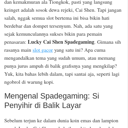
dan kemakmuran ala Tiongkok, pasti yang langsung
keinget adalah sosok dewa rejeki, Cai Shen. Tapi jangan
salah, nggak semua slot bertema ini bisa bikin hati
berdebar dan dompet tersenyum. Nah, ada satu yang
sejak kemunculannya sukses bikin para pemain
Lucky Cai Shen Spadegaming
penasaran:
. Gimana sih
rasanya main
slot gacor
yang satu ini? Apa cuma
mengandalkan tema yang sudah umum, atau memang
punya jurus ampuh di balik grafisnya yang mengkilap?
Yuk, kita bahas lebih dalam, tapi santai aja, seperti lagi
ngobrol di warung kopi.
Mengenal Spadegaming: Si
Penyihir di Balik Layar
Sebelum terjun ke dalam dunia koin emas dan lampion