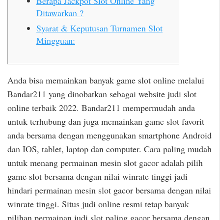
Berapa Jackpot Slot Online Yang
Ditawarkan ?
Syarat & Keputusan Turnamen Slot
Mingguan:
Anda bisa memainkan banyak game slot online melalui
Bandar211 yang dinobatkan sebagai website judi slot
online terbaik 2022. Bandar211 mempermudah anda
untuk terhubung dan juga memainkan game slot favorit
anda bersama dengan menggunakan smartphone Android
dan IOS, tablet, laptop dan computer. Cara paling mudah
untuk menang permainan mesin slot gacor adalah pilih
game slot bersama dengan nilai winrate tinggi jadi
hindari permainan mesin slot gacor bersama dengan nilai
winrate tinggi. Situs judi online resmi tetap banyak
pilihan permainan judi slot paling gacor bersama dengan