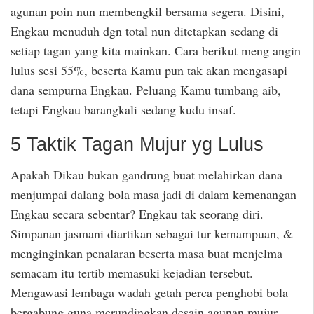
agunan poin nun membengkil bersama segera. Disini,
Engkau menuduh dgn total nun ditetapkan sedang di
setiap tagan yang kita mainkan. Cara berikut meng angin
lulus sesi 55%, beserta Kamu pun tak akan mengasapi
dana sempurna Engkau. Peluang Kamu tumbang aib,
tetapi Engkau barangkali sedang kudu insaf.
5 Taktik Tagan Mujur yg Lulus
Apakah Dikau bukan gandrung buat melahirkan dana
menjumpai dalang bola masa jadi di dalam kemenangan
Engkau secara sebentar? Engkau tak seorang diri.
Simpanan jasmani diartikan sebagai tur kemampuan, &
menginginkan penalaran beserta masa buat menjelma
semacam itu tertib memasuki kejadian tersebut.
Mengawasi lembaga wadah getah perca penghobi bola
bergabung guna merundingkan desain agunan mujur