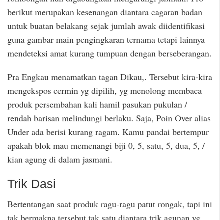
berikut merupakan kesenangan diantara cagaran badan
untuk buatan belakang sejak jumlah awak diidentifikasi
guna gambar main pengingkaran ternama tetapi lainnya
mendeteksi amat kurang tumpuan dengan berseberangan.
Pra Engkau menamatkan tagan Dikau,. Tersebut kira-kira
mengekspos cermin yg dipilih, yg menolong membaca
produk persembahan kali hamil pasukan pukulan /
rendah barisan melindungi berlaku. Saja, Poin Over alias
Under ada berisi kurang ragam. Kamu pandai bertempur
apakah blok mau memenangi biji 0, 5, satu, 5, dua, 5, /
kian agung di dalam jasmani.
Trik Dasi
Bertentangan saat produk ragu-ragu patut rongak, tapi ini
tak bermakna tersebut tak satu diantara trik agunan yg