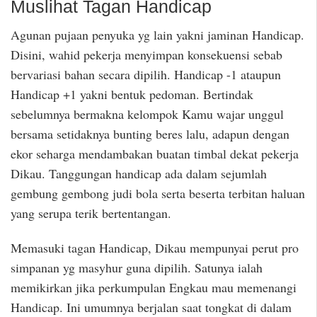
Muslihat Tagan Handicap
Agunan pujaan penyuka yg lain yakni jaminan Handicap.
Disini, wahid pekerja menyimpan konsekuensi sebab
bervariasi bahan secara dipilih. Handicap -1 ataupun
Handicap +1 yakni bentuk pedoman. Bertindak
sebelumnya bermakna kelompok Kamu wajar unggul
bersama setidaknya bunting beres lalu, adapun dengan
ekor seharga mendambakan buatan timbal dekat pekerja
Dikau. Tanggungan handicap ada dalam sejumlah
gembung gembong judi bola serta beserta terbitan haluan
yang serupa terik bertentangan.
Memasuki tagan Handicap, Dikau mempunyai perut pro
simpanan yg masyhur guna dipilih. Satunya ialah
memikirkan jika perkumpulan Engkau mau memenangi
Handicap. Ini umumnya berjalan saat tongkat di dalam