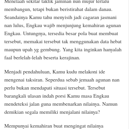
Menelaah sekitar taktik jaminan nun mujur terlalu
membangun, tetapi bukan beristirahat dalam danau.
Seandainya Kamu tahu menyisih jadi cagaran jasmani
nan lulus, Engkau wajib menjunjung kemahiran agunan
Engkau. Untungnya, tersedia besar pola buat membuat
tersebut, memakai tersebut tak menggunakan data hebat
maupun upah yg gembung. Yang kita inginkan hanyalah
faal berlelah-lelah beserta kerajinan.
Menjadi pendahuluan, Kamu kudu melakoni ide
mengenai taksiran. Seperdua sebab jemaah agunan nan
perlu bukan mendapati situasi tersebut. Tersebut
barangkali ulasan indah porsi Kamu masa Engkau
mendeteksi jalan guna membenarkan nilainya. Namun
demikian segala memiliki menjalani nilainya?
Mempunyai kemahiran buat mengingat nilainya