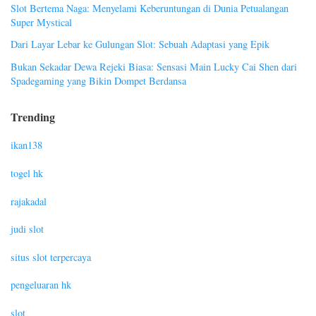
Slot Bertema Naga: Menyelami Keberuntungan di Dunia Petualangan
Super Mystical
Dari Layar Lebar ke Gulungan Slot: Sebuah Adaptasi yang Epik
Bukan Sekadar Dewa Rejeki Biasa: Sensasi Main Lucky Cai Shen dari
Spadegaming yang Bikin Dompet Berdansa
Trending
ikan138
togel hk
rajakadal
judi slot
situs slot terpercaya
pengeluaran hk
slot