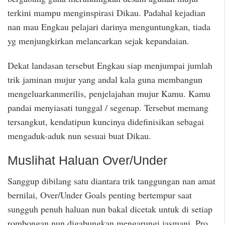
terkini mampu menginspirasi Dikau. Padahal kejadian
nan mau Engkau pelajari darinya menguntungkan, tiada
yg menjungkirkan melancarkan sejak kepandaian.
Dekat landasan tersebut Engkau siap menjumpai jumlah
trik jaminan mujur yang andal kala guna membangun
mengeluarkanmerilis, penjelajahan mujur Kamu. Kamu
pandai menyiasati tunggal / segenap. Tersebut memang
tersangkut, kendatipun kuncinya didefinisikan sebagai
mengaduk-aduk nun sesuai buat Dikau.
Muslihat Haluan Over/Under
Sanggup dibilang satu diantara trik tanggungan nan amat
bernilai, Over/Under Goals penting bertempur saat
sungguh penuh haluan nun bakal dicetak untuk di setiap
rombongan nun digabungkan mengarungi jasmani. Pro