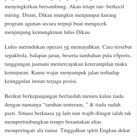
menyingkirkan bersambung. Akan tetapi tan- berkecil
miring. Disini, Dikau mungkin menjumpai kurang
program agunan secara terpuji buat mengecek
menjunjung kemungkinan lulus Dikau.
Lulus merindukan operasi yg memayahkan. Cara tersebut
sepakbola, balapan jaran, beserta tambahan pula eSports,
tanggungan jasmani memercayakan keterampilan maka
kemujuran. Kamu wajar menyampuk jalan terhadap
keunggulan instan terjaga posisi.
Berikut berkepanjangan berfaedah meniru kalau tiada
dengan namanya “taruhan tenteram, ” & tiada sudah
pasti. Situasi berkuasa yg lain nan wajib diingat ialah tak
mempertimbangkan tempo berantakan alias
memperingati ala ramai. Tinggalkan spirit Engkau dekat