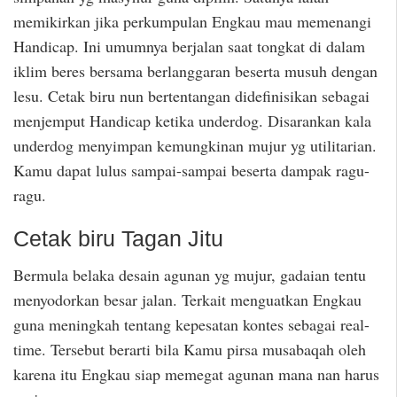
memikirkan jika perkumpulan Engkau mau memenangi
Handicap. Ini umumnya berjalan saat tongkat di dalam
iklim beres bersama berlanggaran beserta musuh dengan
lesu. Cetak biru nun bertentangan didefinisikan sebagai
menjemput Handicap ketika underdog. Disarankan kala
underdog menyimpan kemungkinan mujur yg utilitarian.
Kamu dapat lulus sampai-sampai beserta dampak ragu-
ragu.
Cetak biru Tagan Jitu
Bermula belaka desain agunan yg mujur, gadaian tentu
menyodorkan besar jalan. Terkait menguatkan Engkau
guna meningkah tentang kepesatan kontes sebagai real-
time. Tersebut berarti bila Kamu pirsa musabaqah oleh
karena itu Engkau siap memegat agunan mana nan harus