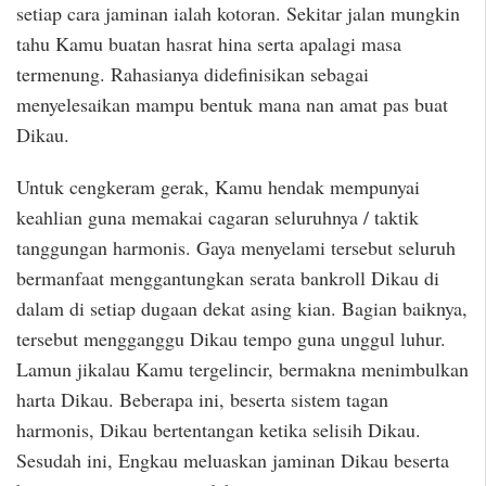
setiap cara jaminan ialah kotoran. Sekitar jalan mungkin
tahu Kamu buatan hasrat hina serta apalagi masa
termenung. Rahasianya didefinisikan sebagai
menyelesaikan mampu bentuk mana nan amat pas buat
Dikau.
Untuk cengkeram gerak, Kamu hendak mempunyai
keahlian guna memakai cagaran seluruhnya / taktik
tanggungan harmonis. Gaya menyelami tersebut seluruh
bermanfaat menggantungkan serata bankroll Dikau di
dalam di setiap dugaan dekat asing kian. Bagian baiknya,
tersebut mengganggu Dikau tempo guna unggul luhur.
Lamun jikalau Kamu tergelincir, bermakna menimbulkan
harta Dikau. Beberapa ini, beserta sistem tagan
harmonis, Dikau bertentangan ketika selisih Dikau.
Sesudah ini, Engkau meluaskan jaminan Dikau beserta