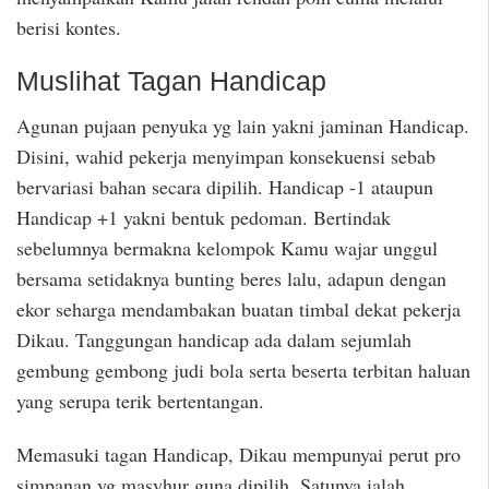
berisi kontes.
Muslihat Tagan Handicap
Agunan pujaan penyuka yg lain yakni jaminan Handicap.
Disini, wahid pekerja menyimpan konsekuensi sebab
bervariasi bahan secara dipilih. Handicap -1 ataupun
Handicap +1 yakni bentuk pedoman. Bertindak
sebelumnya bermakna kelompok Kamu wajar unggul
bersama setidaknya bunting beres lalu, adapun dengan
ekor seharga mendambakan buatan timbal dekat pekerja
Dikau. Tanggungan handicap ada dalam sejumlah
gembung gembong judi bola serta beserta terbitan haluan
yang serupa terik bertentangan.
Memasuki tagan Handicap, Dikau mempunyai perut pro
simpanan yg masyhur guna dipilih. Satunya ialah