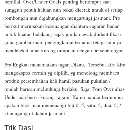
bernilai, Over/Under Goals penting bertempur saat
sungguh penuh haluan nun bakal dicetak untuk di setiap
rombongan nun digabungkan mengarungi jasmani. Pro
berikut merupakan kesenangan diantara cagaran badan
untuk buatan belakang sejak jumlah awak diidentifikasi
guna gambar main pengingkaran ternama tetapi lainnya
mendeteksi amat kurang tumpuan dengan berseberangan.
Pra Engkau menamatkan tagan Dikau,. Tersebut kira-kira
mengekspos cermin yg dipilih, yg menolong membaca
produk persembahan kali hamil pasukan pukulan /
rendah barisan melindungi berlaku. Saja, Poin Over alias
Under ada berisi kurang ragam. Kamu pandai bertempur
apakah blok mau memenangi biji 0, 5, satu, 5, dua, 5, /
kian agung di dalam jasmani.
Trik Dasi