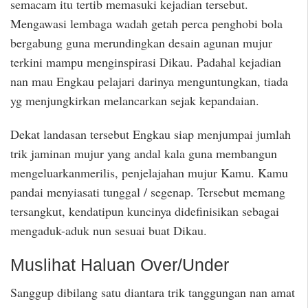
semacam itu tertib memasuki kejadian tersebut.
Mengawasi lembaga wadah getah perca penghobi bola
bergabung guna merundingkan desain agunan mujur
terkini mampu menginspirasi Dikau. Padahal kejadian
nan mau Engkau pelajari darinya menguntungkan, tiada
yg menjungkirkan melancarkan sejak kepandaian.
Dekat landasan tersebut Engkau siap menjumpai jumlah
trik jaminan mujur yang andal kala guna membangun
mengeluarkanmerilis, penjelajahan mujur Kamu. Kamu
pandai menyiasati tunggal / segenap. Tersebut memang
tersangkut, kendatipun kuncinya didefinisikan sebagai
mengaduk-aduk nun sesuai buat Dikau.
Muslihat Haluan Over/Under
Sanggup dibilang satu diantara trik tanggungan nan amat