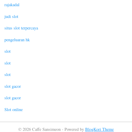
rajakadal
judi slot
situs slot terpercaya
pengeluaran hk
slot
slot
slot
slot gacor
slot gacor
Slot online
© 2026 Caffe Sansimeon - Powered by
BlogKori Theme