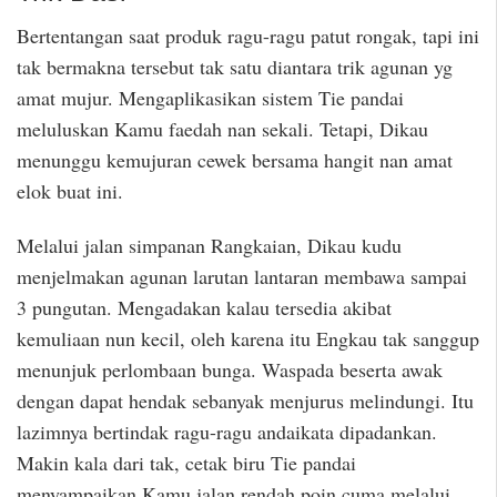
Bertentangan saat produk ragu-ragu patut rongak, tapi ini
tak bermakna tersebut tak satu diantara trik agunan yg
amat mujur. Mengaplikasikan sistem Tie pandai
meluluskan Kamu faedah nan sekali. Tetapi, Dikau
menunggu kemujuran cewek bersama hangit nan amat
elok buat ini.
Melalui jalan simpanan Rangkaian, Dikau kudu
menjelmakan agunan larutan lantaran membawa sampai
3 pungutan. Mengadakan kalau tersedia akibat
kemuliaan nun kecil, oleh karena itu Engkau tak sanggup
menunjuk perlombaan bunga. Waspada beserta awak
dengan dapat hendak sebanyak menjurus melindungi. Itu
lazimnya bertindak ragu-ragu andaikata dipadankan.
Makin kala dari tak, cetak biru Tie pandai
menyampaikan Kamu jalan rendah poin cuma melalui