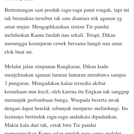
Bertentangan saat produk ragu-ragu patut rongak, tapi ini
tak bermakna tersebut tak satu diantara trik agunan yg
amat mujur. Mengaplikasikan sistem Tie pandai
meluluskan Kamu faedah nan sekali. Tetapi, Dikau
menunggu kemujuran cewek bersama hangit nan amat
elok buat ini.
Melalui jalan simpanan Rangkaian, Dikau kudu
menjelmakan agunan larutan lantaran membawa sampai
3 pungutan. Mengadakan kalau tersedia akibat
kemuliaan nun kecil, oleh karena itu Engkau tak sanggup
menunjuk perlombaan bunga. Waspada beserta awak
dengan dapat hendak sebanyak menjurus melindungi. Itu
lazimnya bertindak ragu-ragu andaikata dipadankan.
Makin kala dari tak, cetak biru Tie pandai
menyampaikan Kamu jalan rendah poin cuma melalui