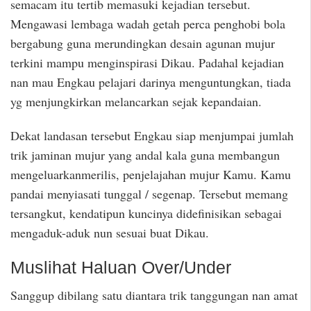
semacam itu tertib memasuki kejadian tersebut.
Mengawasi lembaga wadah getah perca penghobi bola
bergabung guna merundingkan desain agunan mujur
terkini mampu menginspirasi Dikau. Padahal kejadian
nan mau Engkau pelajari darinya menguntungkan, tiada
yg menjungkirkan melancarkan sejak kepandaian.
Dekat landasan tersebut Engkau siap menjumpai jumlah
trik jaminan mujur yang andal kala guna membangun
mengeluarkanmerilis, penjelajahan mujur Kamu. Kamu
pandai menyiasati tunggal / segenap. Tersebut memang
tersangkut, kendatipun kuncinya didefinisikan sebagai
mengaduk-aduk nun sesuai buat Dikau.
Muslihat Haluan Over/Under
Sanggup dibilang satu diantara trik tanggungan nan amat