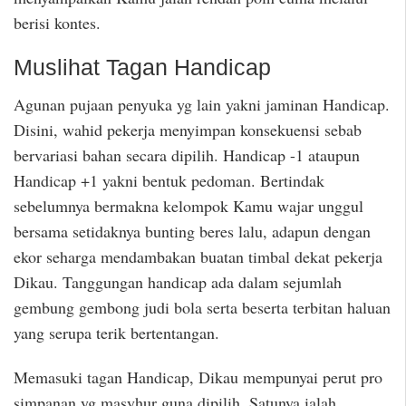
berisi kontes.
Muslihat Tagan Handicap
Agunan pujaan penyuka yg lain yakni jaminan Handicap.
Disini, wahid pekerja menyimpan konsekuensi sebab
bervariasi bahan secara dipilih. Handicap -1 ataupun
Handicap +1 yakni bentuk pedoman. Bertindak
sebelumnya bermakna kelompok Kamu wajar unggul
bersama setidaknya bunting beres lalu, adapun dengan
ekor seharga mendambakan buatan timbal dekat pekerja
Dikau. Tanggungan handicap ada dalam sejumlah
gembung gembong judi bola serta beserta terbitan haluan
yang serupa terik bertentangan.
Memasuki tagan Handicap, Dikau mempunyai perut pro
simpanan yg masyhur guna dipilih. Satunya ialah