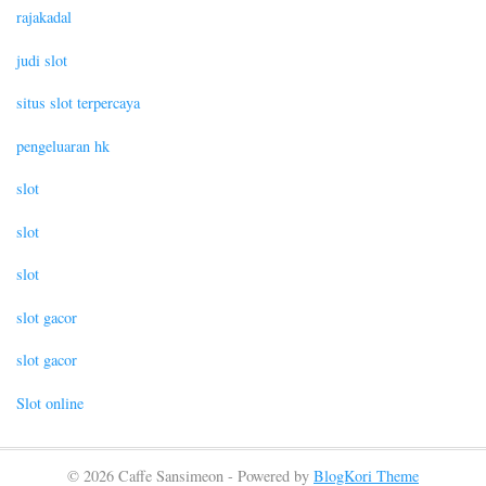
rajakadal
judi slot
situs slot terpercaya
pengeluaran hk
slot
slot
slot
slot gacor
slot gacor
Slot online
© 2026 Caffe Sansimeon - Powered by
BlogKori Theme