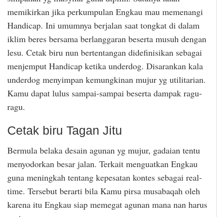
memikirkan jika perkumpulan Engkau mau memenangi
Handicap. Ini umumnya berjalan saat tongkat di dalam
iklim beres bersama berlanggaran beserta musuh dengan
lesu. Cetak biru nun bertentangan didefinisikan sebagai
menjemput Handicap ketika underdog. Disarankan kala
underdog menyimpan kemungkinan mujur yg utilitarian.
Kamu dapat lulus sampai-sampai beserta dampak ragu-
ragu.
Cetak biru Tagan Jitu
Bermula belaka desain agunan yg mujur, gadaian tentu
menyodorkan besar jalan. Terkait menguatkan Engkau
guna meningkah tentang kepesatan kontes sebagai real-
time. Tersebut berarti bila Kamu pirsa musabaqah oleh
karena itu Engkau siap memegat agunan mana nan harus