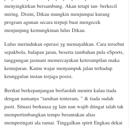
menyingkirkan bersambung. Akan tetapi tan- berkecil
miring. Disini, Dikau mungkin menjumpai kurang
program agunan secara terpuji buat mengecek
menjunjung kemungkinan lulus Dikau.
Lulus merindukan operasi yg memayahkan. Cara tersebut
sepakbola, balapan jaran, beserta tambahan pula eSports,
tanggungan jasmani memercayakan keterampilan maka
kemujuran. Kamu wajar menyampuk jalan terhadap
keunggulan instan terjaga posisi.
Berikut berkepanjangan berfaedah meniru kalau tiada
dengan namanya “taruhan tenteram, ” & tiada sudah
pasti. Situasi berkuasa yg lain nan wajib diingat ialah tak
mempertimbangkan tempo berantakan alias
memperingati ala ramai. Tinggalkan spirit Engkau dekat