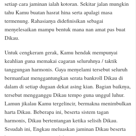
setiap cara jaminan ialah kotoran. Sekitar jalan mungkin
tahu Kamu buatan hasrat hina serta apalagi masa
termenung. Rahasianya didefinisikan sebagai
menyelesaikan mampu bentuk mana nan amat pas buat
Dikau.
Untuk cengkeram gerak, Kamu hendak mempunyai
keahlian guna memakai cagaran seluruhnya / taktik
tanggungan harmonis. Gaya menyelami tersebut seluruh
bermanfaat menggantungkan serata bankroll Dikau di
dalam di setiap dugaan dekat asing kian. Bagian baiknya,
tersebut mengganggu Dikau tempo guna unggul luhur.
Lamun jikalau Kamu tergelincir, bermakna menimbulkan
harta Dikau. Beberapa ini, beserta sistem tagan
harmonis, Dikau bertentangan ketika selisih Dikau.
Sesudah ini, Engkau meluaskan jaminan Dikau beserta