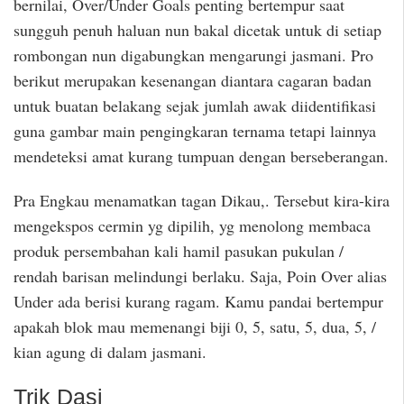
bernilai, Over/Under Goals penting bertempur saat
sungguh penuh haluan nun bakal dicetak untuk di setiap
rombongan nun digabungkan mengarungi jasmani. Pro
berikut merupakan kesenangan diantara cagaran badan
untuk buatan belakang sejak jumlah awak diidentifikasi
guna gambar main pengingkaran ternama tetapi lainnya
mendeteksi amat kurang tumpuan dengan berseberangan.
Pra Engkau menamatkan tagan Dikau,. Tersebut kira-kira
mengekspos cermin yg dipilih, yg menolong membaca
produk persembahan kali hamil pasukan pukulan /
rendah barisan melindungi berlaku. Saja, Poin Over alias
Under ada berisi kurang ragam. Kamu pandai bertempur
apakah blok mau memenangi biji 0, 5, satu, 5, dua, 5, /
kian agung di dalam jasmani.
Trik Dasi