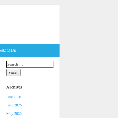
ntact Us
Archives
July 2026
June 2026
May 2026