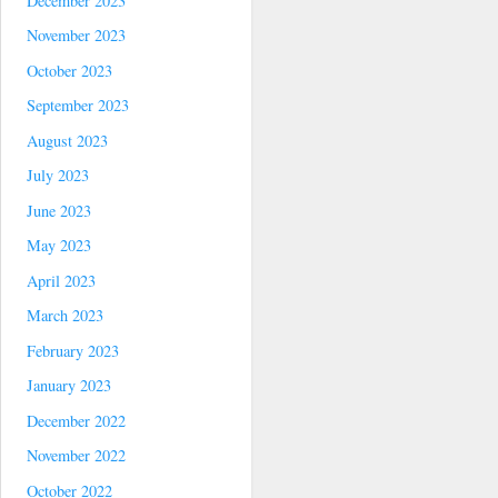
December 2023
November 2023
October 2023
September 2023
August 2023
July 2023
June 2023
May 2023
April 2023
March 2023
February 2023
January 2023
December 2022
November 2022
October 2022