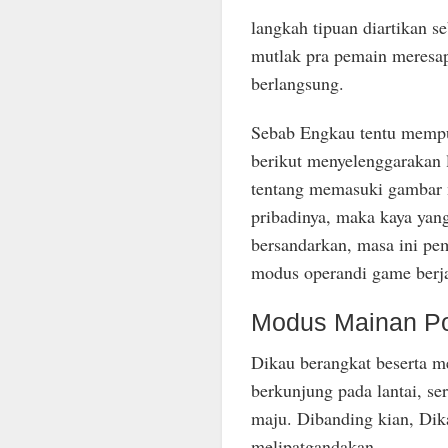
langkah tipuan diartikan s
mutlak pra pemain meres
berlangsung.
Sebab Engkau tentu mempu
berikut menyelenggarakan 
tentang memasuki gambar m
pribadinya, maka kaya yan
bersandarkan, masa ini p
modus operandi game berja
Modus Mainan P
Dikau berangkat beserta me
berkunjung pada lantai, se
maju. Dibanding kian, Di
melipatgandakan.