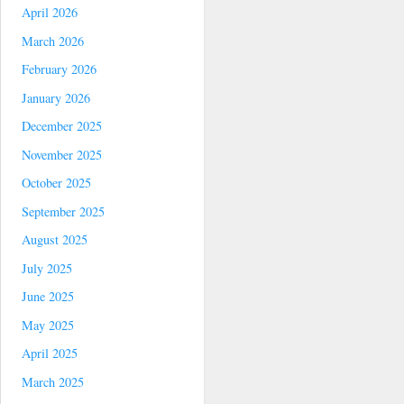
April 2026
March 2026
February 2026
January 2026
December 2025
November 2025
October 2025
September 2025
August 2025
July 2025
June 2025
May 2025
April 2025
March 2025