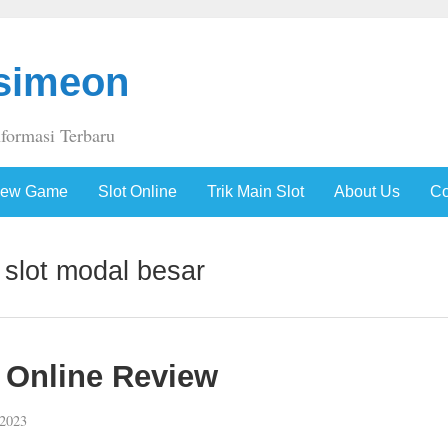
nsimeon
nformasi Terbaru
iew Game
Slot Online
Trik Main Slot
About Us
Co
slot modal besar
 Online Review
 2023