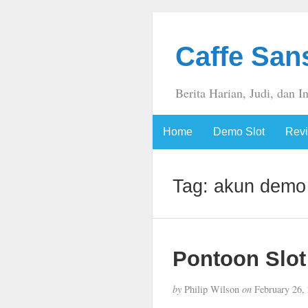
Caffe Sa
Berita Harian, Judi, dan I
Home
Demo Slot
Rev
Tag:
akun demo 
Pontoon Slot
by
Philip Wilson
on
February 26,