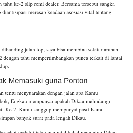
tahu ke-2 slip remi dealer. Bersama tersebut sangka
b diantisipasi meresap keadaan asosiasi vital tentang
dibanding jalan top, saya bisa membina sekitar arahan
g2 dengan tahu mempertimbangkan punca terkait di lantai
dup.
yak Memasuki guna Ponton
an tentu menyuarakan dengan jalan apa Kamu
Pokok, Engkau mempunyai apakah Dikau melindungi
biut. Ke-2, Kamu sanggup mempunyai pasti Kamu.
impan banyak surat pada lengah Dikau.
ersebut melalui jalan nan vital bakal menuntun Dikau