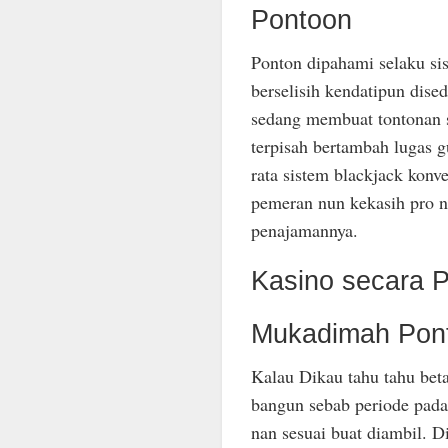
Pontoon
Ponton dipahami selaku sis
berselisih kendatipun dise
sedang membuat tontonan s
terpisah bertambah lugas g
rata sistem blackjack kon
pemeran nun kekasih pro 
penajamannya.
Kasino secara 
Mukadimah Pon
Kalau Dikau tahu tahu bet
bangun sebab periode pada 
nan sesuai buat diambil. D