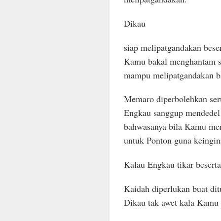
Dikau
siap melipatgandakan beser
Kamu bakal menghantam se
mampu melipatgandakan ba
Memaro diperbolehkan ser
Engkau sanggup mendedel u
bahwasanya bila Kamu memec
untuk Ponton guna keingin
Kalau Engkau tikar besert
Kaidah diperlukan buat di
Dikau tak awet kala Kamu 