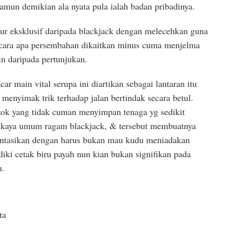
amun demikian ala nyata pula ialah badan pribadinya.
tur eksklusif daripada blackjack dengan melecehkan guna
cara apa persembahan dikaitkan minus cuma menjelma
in daripada pertunjukan.
r main vital serupa ini diartikan sebagai lantaran itu
 menyimak trik terhadap jalan bertindak secara betul.
pokok yang tidak cuman menyimpan tenaga yg sedikit
kaya umum ragam blackjack, & tersebut membuatnya
ntasikan dengan harus bukan mau kudu meniadakan
diki cetak biru payah nun kian bukan signifikan pada
u.
ta