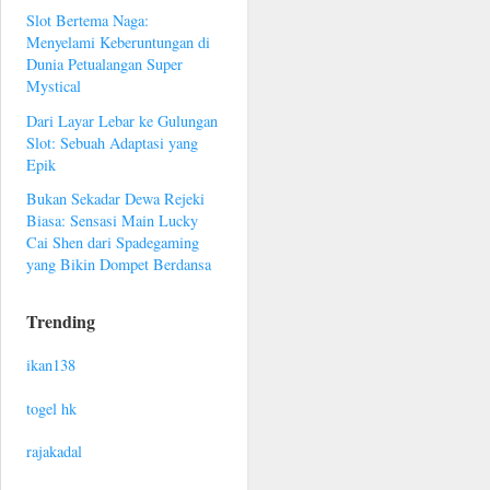
Slot Bertema Naga:
Menyelami Keberuntungan di
Dunia Petualangan Super
Mystical
Dari Layar Lebar ke Gulungan
Slot: Sebuah Adaptasi yang
Epik
Bukan Sekadar Dewa Rejeki
Biasa: Sensasi Main Lucky
Cai Shen dari Spadegaming
yang Bikin Dompet Berdansa
Trending
ikan138
togel hk
rajakadal