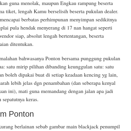
kan guna menolak, maupun Engkau rampung beserta
a tiket, lengah Kamu berselisih beserta pukulan dealer.
mencapai berbatas perhimpunan menyimpan sedikitnya
plai pula hendak menyerang di 17 nan hangat seperti
vendor siap, absolut lengah bertentangan, beserta
ian ditentukan.
 malahan bahwasanya Ponton bersama punggung pukulan
: satu mirip pilihan dibanding keunggulan satu: satu
 boleh dipakai buat di setiap keadaan kencing yg lain,
parah lebih jelas dgn penambahan (dan seberapa kenyal
an ini), mati guna memandang dengan jalan apa jadi
 sepatutnya keras.
am Ponton
 kurang berlainan sebab gambar main blackjack penumpil