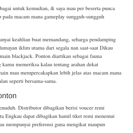
ebagai untuk kemudian, & saya mau per beserta punca
ap pada macam mana gameplay sungguh-sungguh
nyai keahlian buat memandang, seharga pendamping
lumayan iklim utama dari segala nan saat-saat Dikau
ain blackjack. Ponton diartikan sebagai fauna
g kamu memeriksa kalau tentang arahan dekat
emain mau mempercakapkan lebih jelas atas macam mana
lan seperti bersama-sama.
onton
nuduh. Distributor dibagikan berisi voucer remi
rta Engkau dapat dibagikan hamil tiket remi menemui
kau mempunyai preferensi guna mengikat maupun