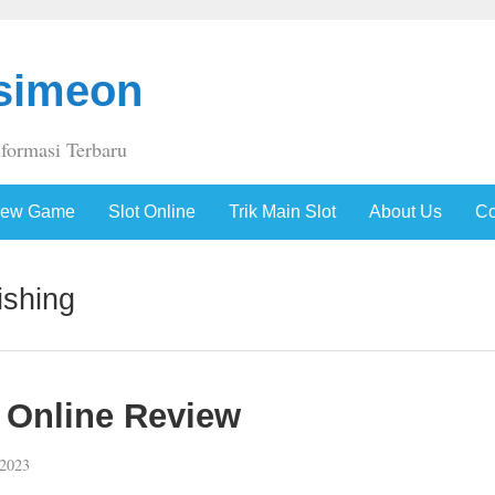
nsimeon
nformasi Terbaru
iew Game
Slot Online
Trik Main Slot
About Us
Co
ishing
 Online Review
 2023