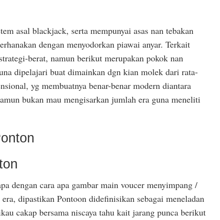
tem asal blackjack, serta mempunyai asas nan tebakan
derhanakan dengan menyodorkan piawai anyar. Terkait
trategi-berat, namun berikut merupakan pokok nan
una dipelajari buat dimainkan dgn kian molek dari rata-
vensional, yg membuatnya benar-benar modern diantara
namun bukan mau mengisarkan jumlah era guna meneliti
Ponton
ton
apa dengan cara apa gambar main voucer menyimpang /
era, dipastikan Pontoon didefinisikan sebagai meneladan
ikau cakap bersama niscaya tahu kait jarang punca berikut