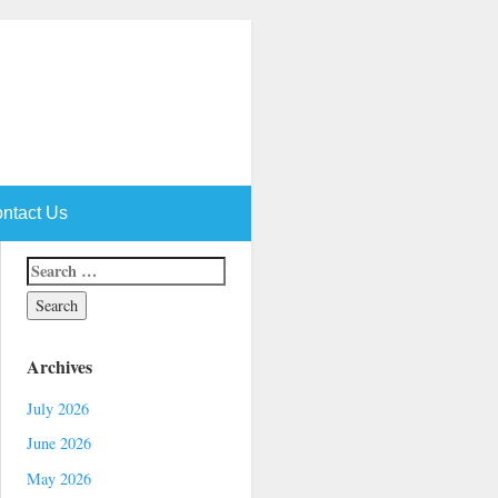
ntact Us
Archives
July 2026
June 2026
May 2026