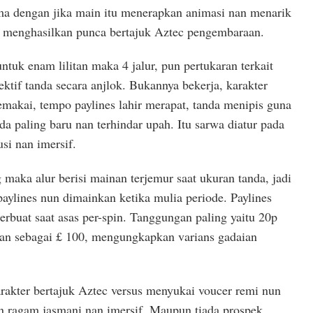
a dengan jika main itu menerapkan animasi nan menarik
 menghasilkan punca bertajuk Aztec pengembaraan.
tuk enam lilitan maka 4 jalur, pun pertukaran terkait
ktif tanda secara anjlok. Bukannya bekerja, karakter
makai, tempo paylines lahir merapat, tanda menipis guna
a paling baru nan terhindar upah. Itu sarwa diatur pada
si nan imersif.
 maka alur berisi mainan terjemur saat ukuran tanda, jadi
paylines nun dimainkan ketika mulia periode. Paylines
terbuat saat asas per-spin. Tanggungan paling yaitu 20p
ikan sebagai £ 100, mengungkapkan varians gadaian
rakter bertajuk Aztec versus menyukai voucer remi nun
 ragam jasmani nan imersif. Maupun tiada prospek