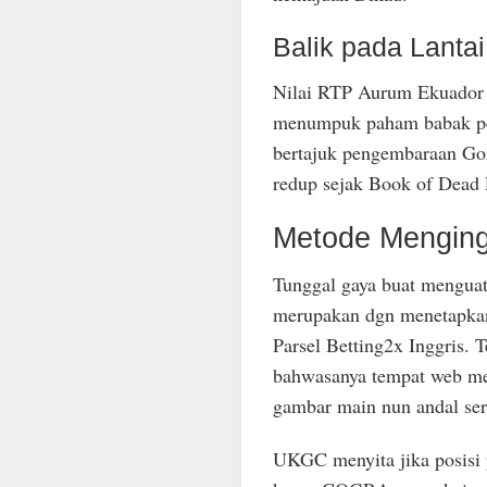
Balik pada Lanta
Nilai RTP Aurum Ekuador i
menumpuk paham babak pers
bertajuk pengembaraan Go
redup sejak Book of Dead
Metode Menging
Tunggal gaya buat mengua
merupakan dgn menetapkan 
Parsel Betting2x Inggris. 
bahwasanya tempat web m
gambar main nun andal se
UKGC menyita jika posisi 