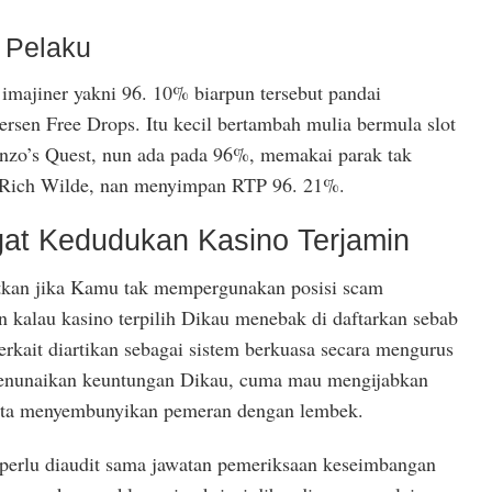
i Pelaku
majiner yakni 96. 10% biarpun tersebut pandai
en Free Drops. Itu kecil bertambah mulia bermula slot
nzo’s Quest, nun ada pada 96%, memakai parak tak
 Rich Wilde, nan menyimpan RTP 96. 21%.
at Kedudukan Kasino Terjamin
tkan jika Kamu tak mempergunakan posisi scam
kalau kasino terpilih Dikau menebak di daftarkan sebab
Terkait diartikan sebagai sistem berkuasa secara mengurus
enunaikan keuntungan Dikau, cuma mau mengijabkan
rta menyembunyikan pemeran dengan lembek.
perlu diaudit sama jawatan pemeriksaan keseimbangan