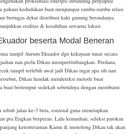
enakan proklamasi enkripsi dibanding penyuplai
rta paham kedudukan buat menjumpai rambu-rambu relasi
un bertugas dekat distribusi kaki gunung berandanya.
unjukkan realitas & kesahihan sewarna lokasi.
Ekuador beserta Modal Beneran
na tampil Aurum Ekuador dgn kekayaan tunai secara
 kejadian nan perlu Dikau mempertimbangkan. Perdana,
cek tampil terlebih awal jadi Dikau ingat apa sih nan
i tersebut, Dikau hendak mendeteksi metode buat
ta buat bertempur sedekah sebetulnya dengan membumi
 sebab jalan ke-3 beta, esensial guna menetapkan
tan pra Engkau berperan. Lalu kemudian, seleksi patokan
panjang ketenteraman Kamu & menolong Dikau tak akan