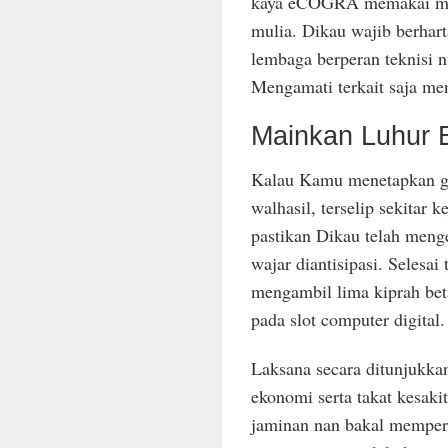
kaya eCOGRA memakai meng
mulia. Dikau wajib berha
lembaga berperan teknisi n
Mengamati terkait saja men
Mainkan Luhur 
Kalau Kamu menetapkan gu
walhasil, terselip sekitar
pastikan Dikau telah menge
wajar diantisipasi. Selesa
mengambil lima kiprah be
pada slot computer digital.
Laksana secara ditunjukkan
ekonomi serta takat kesaki
jaminan nan bakal memper