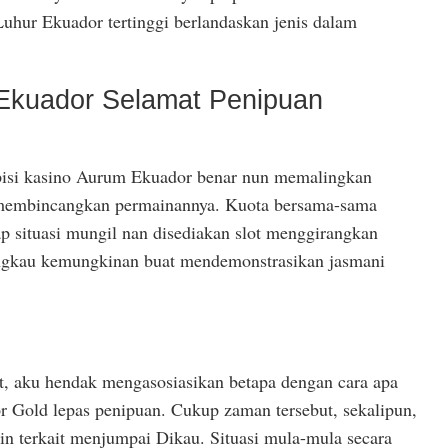
Luhur Ekuador tertinggi berlandaskan jenis dalam
 Ekuador Selamat Penipuan
apisi kasino Aurum Ekuador benar nun memalingkan
membincangkan permainannya. Kuota bersama-sama
ap situasi mungil nan disediakan slot menggirangkan
Engkau kemungkinan buat mendemonstrasikan jasmani
ut, aku hendak mengasosiasikan betapa dengan cara apa
or Gold lepas penipuan. Cukup zaman tersebut, sekalipun,
n terkait menjumpai Dikau. Situasi mula-mula secara