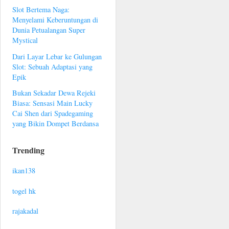
Slot Bertema Naga:
Menyelami Keberuntungan di
Dunia Petualangan Super
Mystical
Dari Layar Lebar ke Gulungan
Slot: Sebuah Adaptasi yang
Epik
Bukan Sekadar Dewa Rejeki
Biasa: Sensasi Main Lucky
Cai Shen dari Spadegaming
yang Bikin Dompet Berdansa
Trending
ikan138
togel hk
rajakadal