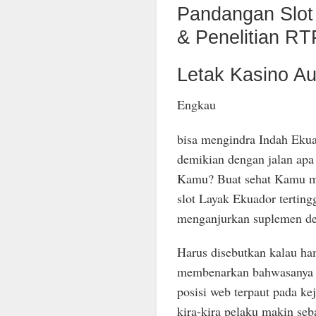
Pandangan Slot
& Penelitian RT
Letak Kasino Au
Engkau
bisa mengindra Indah Ekua
demikian dengan jalan apa
Kamu? Buat sehat Kamu men
slot Layak Ekuador tertingg
menganjurkan suplemen de
Harus disebutkan kalau ha
membenarkan bahwasanya D
posisi web terpaut pada k
kira-kira pelaku makin seb