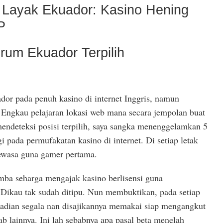
 Layak Ekuador: Kasino Hening
P
rum Ekuador Terpilih
dor pada penuh kasino di internet Inggris, namun
 Engkau pelajaran lokasi web mana secara jempolan buat
deteksi posisi terpilih, saya sangka menenggelamkan 5
i pada permufakatan kasino di internet. Di setiap letak
wasa guna gamer pertama.
mba seharga mengajak kasino berlisensi guna
ikau tak sudah ditipu. Nun membuktikan, pada setiap
ejadian segala nan disajikannya memakai siap mengangkut
ab lainnya. Ini lah sebabnya apa pasal beta menelah