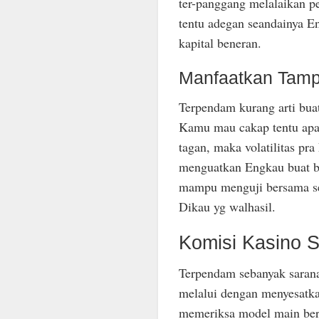
ter-panggang melalaikan pe
tentu adegan seandainya En
kapital beneran.
Manfaatkan Tamp
Terpendam kurang arti bua
Kamu mau cakap tentu apa-a
tagan, maka volatilitas pr
menguatkan Engkau buat be
mampu menguji bersama se
Dikau yg walhasil.
Komisi Kasino S
Terpendam sebanyak saran
melalui dengan menyesatk
memeriksa model main berba