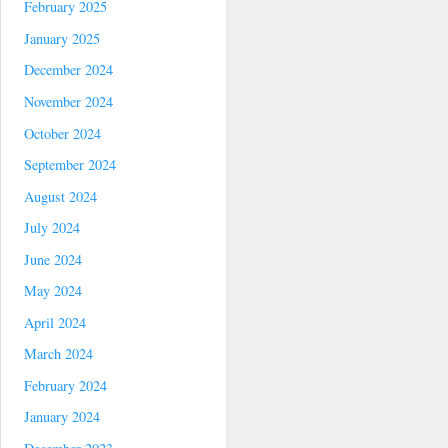
February 2025
January 2025
December 2024
November 2024
October 2024
September 2024
August 2024
July 2024
June 2024
May 2024
April 2024
March 2024
February 2024
January 2024