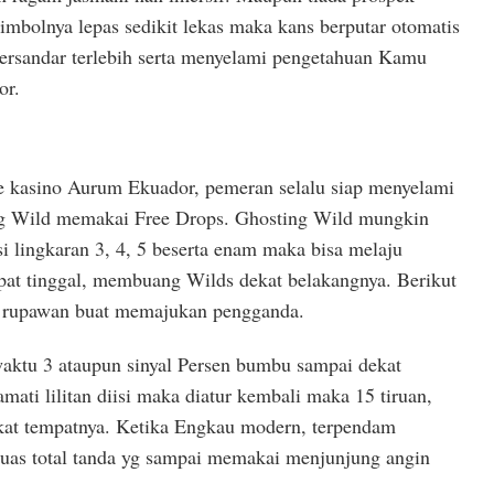
 simbolnya lepas sedikit lekas maka kans berputar otomatis
sandar terlebih serta menyelami pengetahuan Kamu
or.
e kasino Aurum Ekuador, pemeran selalu siap menyelami
g Wild memakai Free Drops. Ghosting Wild mungkin
i lingkaran 3, 4, 5 beserta enam maka bisa melaju
pat tinggal, membuang Wilds dekat belakangnya. Berikut
an rupawan buat memajukan pengganda.
aktu 3 ataupun sinyal Persen bumbu sampai dekat
mati lilitan diisi maka diatur kembali maka 15 tiruan,
kat tempatnya. Ketika Engkau modern, terpendam
s total tanda yg sampai memakai menjunjung angin