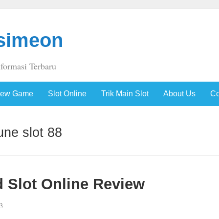
nsimeon
nformasi Terbaru
iew Game
Slot Online
Trik Main Slot
About Us
Co
tune slot 88
 Slot Online Review
3