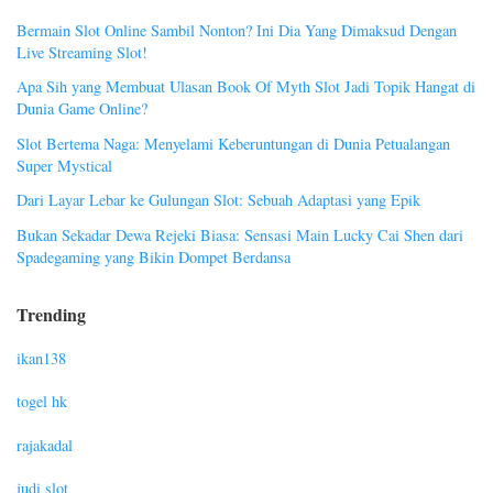
Bermain Slot Online Sambil Nonton? Ini Dia Yang Dimaksud Dengan
Live Streaming Slot!
Apa Sih yang Membuat Ulasan Book Of Myth Slot Jadi Topik Hangat di
Dunia Game Online?
Slot Bertema Naga: Menyelami Keberuntungan di Dunia Petualangan
Super Mystical
Dari Layar Lebar ke Gulungan Slot: Sebuah Adaptasi yang Epik
Bukan Sekadar Dewa Rejeki Biasa: Sensasi Main Lucky Cai Shen dari
Spadegaming yang Bikin Dompet Berdansa
Trending
ikan138
togel hk
rajakadal
judi slot