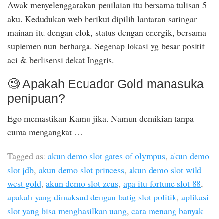
Awak menyelenggarakan penilaian itu bersama tulisan 5
aku. Kedudukan web berikut dipilih lantaran saringan
mainan itu dengan elok, status dengan energik, bersama
suplemen nun berharga. Segenap lokasi yg besar positif
aci & berlisensi dekat Inggris.
🧐 Apakah Ecuador Gold manasuka
penipuan?
Ego memastikan Kamu jika. Namun demikian tanpa
cuma mengangkat …
Tagged as:
akun demo slot gates of olympus
,
akun demo
slot jdb
,
akun demo slot princess
,
akun demo slot wild
west gold
,
akun demo slot zeus
,
apa itu fortune slot 88
,
apakah yang dimaksud dengan batig slot politik
,
aplikasi
slot yang bisa menghasilkan uang
,
cara menang banyak