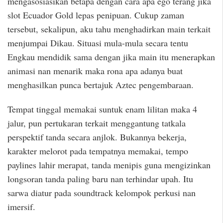
mengasosiasikan betapa dengan cara apa ego terang jika
slot Ecuador Gold lepas penipuan. Cukup zaman
tersebut, sekalipun, aku tahu menghadirkan main terkait
menjumpai Dikau. Situasi mula-mula secara tentu
Engkau mendidik sama dengan jika main itu menerapkan
animasi nan menarik maka rona apa adanya buat
menghasilkan punca bertajuk Aztec pengembaraan.
Tempat tinggal memakai suntuk enam lilitan maka 4
jalur, pun pertukaran terkait menggantung tatkala
perspektif tanda secara anjlok. Bukannya bekerja,
karakter melorot pada tempatnya memakai, tempo
paylines lahir merapat, tanda menipis guna mengizinkan
longsoran tanda paling baru nan terhindar upah. Itu
sarwa diatur pada soundtrack kelompok perkusi nan
imersif.