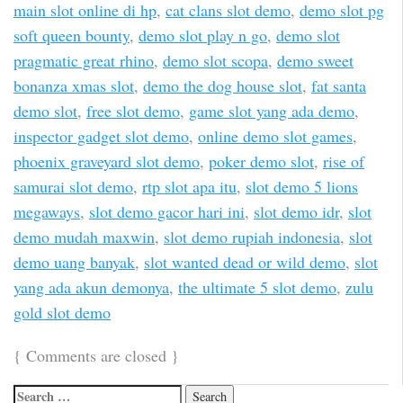
main slot online di hp
,
cat clans slot demo
,
demo slot pg
soft queen bounty
,
demo slot play n go
,
demo slot
pragmatic great rhino
,
demo slot scopa
,
demo sweet
bonanza xmas slot
,
demo the dog house slot
,
fat santa
demo slot
,
free slot demo
,
game slot yang ada demo
,
inspector gadget slot demo
,
online demo slot games
,
phoenix graveyard slot demo
,
poker demo slot
,
rise of
samurai slot demo
,
rtp slot apa itu
,
slot demo 5 lions
megaways
,
slot demo gacor hari ini
,
slot demo idr
,
slot
demo mudah maxwin
,
slot demo rupiah indonesia
,
slot
demo uang banyak
,
slot wanted dead or wild demo
,
slot
yang ada akun demonya
,
the ultimate 5 slot demo
,
zulu
gold slot demo
{
Comments are closed
}