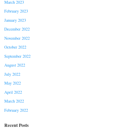
March 2023
February 2023
January 2023
December 2022
November 2022
October 2022
September 2022
August 2022
July 2022
May 2022
April 2022
March 2022
February 2022
Recent Posts