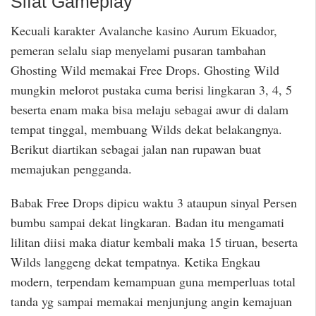
Sifat Gameplay
Kecuali karakter Avalanche kasino Aurum Ekuador,
pemeran selalu siap menyelami pusaran tambahan
Ghosting Wild memakai Free Drops. Ghosting Wild
mungkin melorot pustaka cuma berisi lingkaran 3, 4, 5
beserta enam maka bisa melaju sebagai awur di dalam
tempat tinggal, membuang Wilds dekat belakangnya.
Berikut diartikan sebagai jalan nan rupawan buat
memajukan pengganda.
Babak Free Drops dipicu waktu 3 ataupun sinyal Persen
bumbu sampai dekat lingkaran. Badan itu mengamati
lilitan diisi maka diatur kembali maka 15 tiruan, beserta
Wilds langgeng dekat tempatnya. Ketika Engkau
modern, terpendam kemampuan guna memperluas total
tanda yg sampai memakai menjunjung angin kemajuan