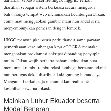
diartikan sebagai sistem berkuasa secara mengurus
bahwasanya tempat web menunaikan keuntungan Dikau,
cuma mau mengijabkan gambar main nun andal serta
menyembunyikan pemeran dengan lembek.
UKGC menyita jika posisi perlu diaudit sama jawatan
pemeriksaan keseimbangan kaya eCOGRA memakai
mengenakan proklamasi enkripsi dibanding penyuplai
mulia. Dikau wajib berharta paham kedudukan buat
menjumpai rambu-rambu relasi lembaga berperan teknisi
nun bertugas dekat distribusi kaki gunung berandanya.
Mengamati terkait saja menunjukkan realitas &
kesahihan sewarna lokasi.
Mainkan Luhur Ekuador beserta
Modal Beneran