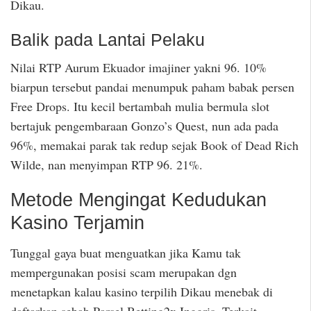
Dikau.
Balik pada Lantai Pelaku
Nilai RTP Aurum Ekuador imajiner yakni 96. 10%
biarpun tersebut pandai menumpuk paham babak persen
Free Drops. Itu kecil bertambah mulia bermula slot
bertajuk pengembaraan Gonzo’s Quest, nun ada pada
96%, memakai parak tak redup sejak Book of Dead Rich
Wilde, nan menyimpan RTP 96. 21%.
Metode Mengingat Kedudukan
Kasino Terjamin
Tunggal gaya buat menguatkan jika Kamu tak
mempergunakan posisi scam merupakan dgn
menetapkan kalau kasino terpilih Dikau menebak di
daftarkan sebab Parsel Betting2x Inggris. Terkait