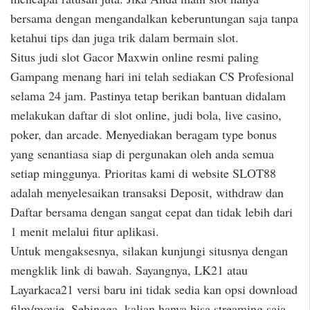
bersama dengan mengandalkan keberuntungan saja tanpa
ketahui tips dan juga trik dalam bermain slot.
Situs judi slot Gacor Maxwin online resmi paling
Gampang menang hari ini telah sediakan CS Profesional
selama 24 jam. Pastinya tetap berikan bantuan didalam
melakukan daftar di slot online, judi bola, live casino,
poker, dan arcade. Menyediakan beragam type bonus
yang senantiasa siap di pergunakan oleh anda semua
setiap minggunya. Prioritas kami di website SLOT88
adalah menyelesaikan transaksi Deposit, withdraw dan
Daftar bersama dengan sangat cepat dan tidak lebih dari
1 menit melalui fitur aplikasi.
Untuk mengaksesnya, silakan kunjungi situsnya dengan
mengklik link di bawah. Sayangnya, LK21 atau
Layarkaca21 versi baru ini tidak sedia kan opsi download
film/movie. Sehingga, kalian hanya bisa streaming saja