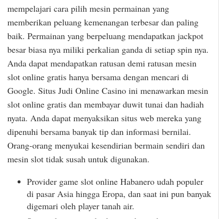
mempelajari cara pilih mesin permainan yang
memberikan peluang kemenangan terbesar dan paling
baik. Permainan yang berpeluang mendapatkan jackpot
besar biasa nya miliki perkalian ganda di setiap spin nya.
Anda dapat mendapatkan ratusan demi ratusan mesin
slot online gratis hanya bersama dengan mencari di
Google. Situs Judi Online Casino ini menawarkan mesin
slot online gratis dan membayar duwit tunai dan hadiah
nyata. Anda dapat menyaksikan situs web mereka yang
dipenuhi bersama banyak tip dan informasi bernilai.
Orang-orang menyukai kesendirian bermain sendiri dan
mesin slot tidak susah untuk digunakan.
Provider game slot online Habanero udah populer
di pasar Asia hingga Eropa, dan saat ini pun banyak
digemari oleh player tanah air.