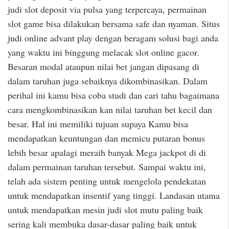
judi slot deposit via pulsa yang terpercaya, permainan
slot game bisa dilakukan bersama safe dan nyaman. Situs
judi online advant play dengan beragam solusi bagi anda
yang waktu ini binggung melacak slot online gacor.
Besaran modal ataupun nilai bet jangan dipasang di
dalam taruhan juga sebaiknya dikombinasikan. Dalam
perihal ini kamu bisa coba studi dan cari tahu bagaimana
cara mengkombinasikan kan nilai taruhan bet kecil dan
besar. Hal ini memiliki tujuan supaya Kamu bisa
mendapatkan keuntungan dan memicu putaran bonus
lebih besar apalagi meraih banyak Mega jackpot di di
dalam permainan taruhan tersebut. Sampai waktu ini,
telah ada sistem penting untuk mengelola pendekatan
untuk mendapatkan insentif yang tinggi. Landasan utama
untuk mendapatkan mesin judi slot mutu paling baik
sering kali membuka dasar-dasar paling baik untuk