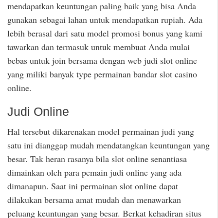
mendapatkan keuntungan paling baik yang bisa Anda
gunakan sebagai lahan untuk mendapatkan rupiah. Ada
lebih berasal dari satu model promosi bonus yang kami
tawarkan dan termasuk untuk membuat Anda mulai
bebas untuk join bersama dengan web judi slot online
yang miliki banyak type permainan bandar slot casino
online.
Judi Online
Hal tersebut dikarenakan model permainan judi yang
satu ini dianggap mudah mendatangkan keuntungan yang
besar. Tak heran rasanya bila slot online senantiasa
dimainkan oleh para pemain judi online yang ada
dimanapun. Saat ini permainan slot online dapat
dilakukan bersama amat mudah dan menawarkan
peluang keuntungan yang besar. Berkat kehadiran situs