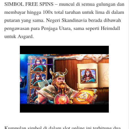
SIMBOL FREE SPINS – muncul di semua gulungan dan
membayar hingga 100x total taruhan untuk lima di dalam
putaran yang sama. Negeri Skandinavia berada dibawah
pengawasan para Penjaga Utara, sama seperti Heimdall
untuk Asgard.
Kumpulan simbol di dalam slot online ini terhitung dua