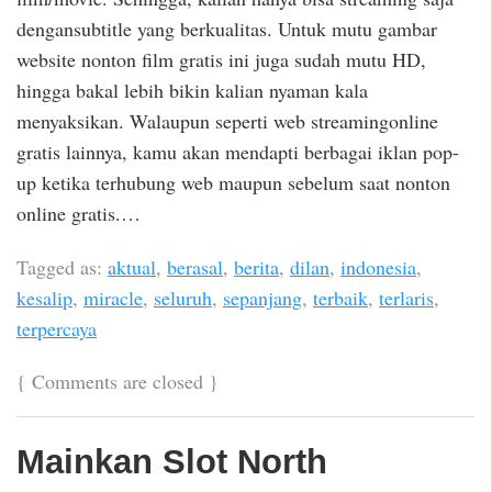
dengansubtitle yang berkualitas. Untuk mutu gambar
website nonton film gratis ini juga sudah mutu HD,
hingga bakal lebih bikin kalian nyaman kala
menyaksikan. Walaupun seperti web streamingonline
gratis lainnya, kamu akan mendapti berbagai iklan pop-
up ketika terhubung web maupun sebelum saat nonton
online gratis.…
Tagged as:
aktual
,
berasal
,
berita
,
dilan
,
indonesia
,
kesalip
,
miracle
,
seluruh
,
sepanjang
,
terbaik
,
terlaris
,
terpercaya
{
Comments are closed
}
Mainkan Slot North