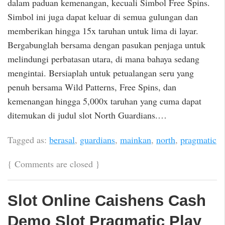
dalam paduan kemenangan, kecuali Simbol Free Spins.
Simbol ini juga dapat keluar di semua gulungan dan
memberikan hingga 15x taruhan untuk lima di layar.
Bergabunglah bersama dengan pasukan penjaga untuk
melindungi perbatasan utara, di mana bahaya sedang
mengintai. Bersiaplah untuk petualangan seru yang
penuh bersama Wild Patterns, Free Spins, dan
kemenangan hingga 5,000x taruhan yang cuma dapat
ditemukan di judul slot North Guardians.…
Tagged as:
berasal
,
guardians
,
mainkan
,
north
,
pragmatic
{
Comments are closed
}
Slot Online Caishens Cash
Demo Slot Pragmatic Play