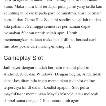
kuno. Maka masa kini terdapat pula game yang sedia kan
keuntungan besar kepada para peminatnya. Cara bermain
berasal dari Game Slot Zeus ini sendiri sangatlah mudah
kita pahami . Sehingga semua rel permainan dapat
memakan 50 coin untuk sekali spin. Untuk
memenangkan paduan maka bakal dilihat berasal dari
line atau posisi dari masing-masing rel.
Gameplay Slot
Jadi payer dengan mudah bermain melalui platform
Android, iOS, dan Windows. Dengan begitu, Anda tidak
dapat kesulitan bila ingin memainkan judi slot online
terpercaya ini di dalam kondisi apapun. Slot pulsa
maya’sDasar memainkan Maya’s Miracle ialah melacak
simbol sama dengan 1 line secara utuh agar