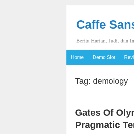
Caffe Sa
Berita Harian, Judi, dan I
Home
Demo Slot
Rev
Tag:
demology
Gates Of Oly
Pragmatic Te