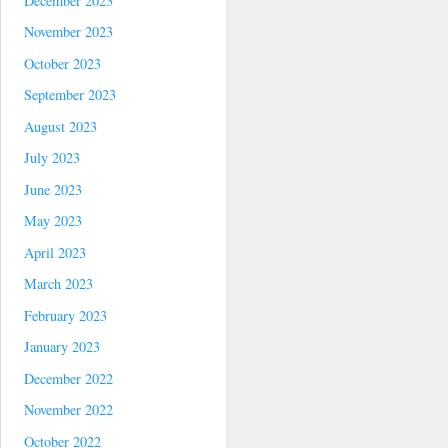
December 2023
November 2023
October 2023
September 2023
August 2023
July 2023
June 2023
May 2023
April 2023
March 2023
February 2023
January 2023
December 2022
November 2022
October 2022