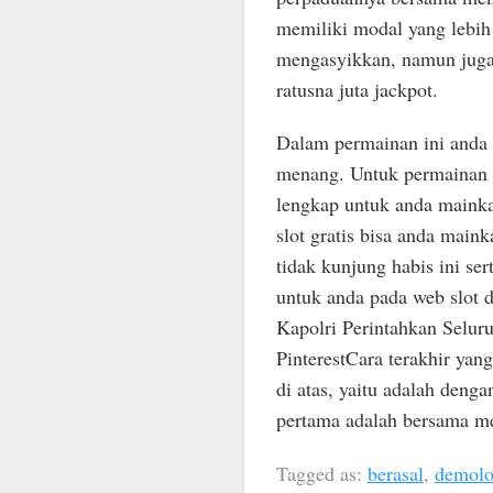
memiliki modal yang lebih
mengasyikkan, namun juga
ratusna juta jackpot.
Dalam permainan ini anda 
menang. Untuk permainan y
lengkap untuk anda mainkan
slot gratis bisa anda mai
tidak kunjung habis ini s
untuk anda pada web slot d
Kapolri Perintahkan Selur
PinterestCara terakhir yang
di atas, yaitu adalah deng
pertama adalah bersama me
Tagged as:
berasal
,
demol