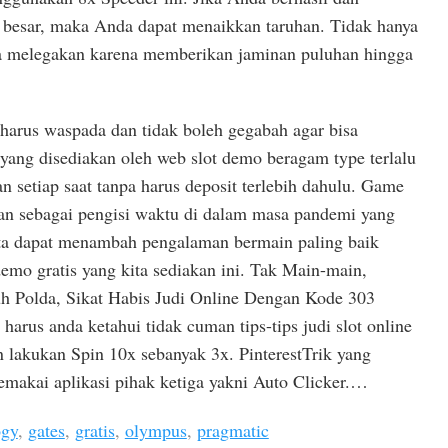
 besar, maka Anda dapat menaikkan taruhan. Tidak hanya
 melegakan karena memberikan jaminan puluhan hingga
harus waspada dan tidak boleh gegabah agar bisa
ang disediakan oleh web slot demo beragam type terlalu
 setiap saat tanpa harus deposit terlebih dahulu. Game
nkan sebagai pengisi waktu di dalam masa pandemi yang
erta dapat menambah pengalaman bermain paling baik
emo gratis yang kita sediakan ini. Tak Main-main,
uh Polda, Sikat Habis Judi Online Dengan Kode 303
 harus anda ketahui tidak cuman tips-tips judi slot online
an lakukan Spin 10x sebanyak 3x. PinterestTrik yang
makai aplikasi pihak ketiga yakni Auto Clicker.…
ogy
,
gates
,
gratis
,
olympus
,
pragmatic