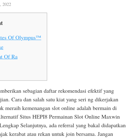
, 2022
t
Gates Of Olympus™
se
t Of Ra
emberikan sebagian daftar rekomendasi efektif yang
ian. Cara dan salah satu kiat yang seri ng dikerjakan
k meraih kemenangan slot online adalah bermain di
lternatif Situs HEPI8 Permainan Slot Online Maxwin
engkap Selanjutnya, ada referral yang bakal didapatkan
jak kerabat atau rekan untuk join bersama. Jangan