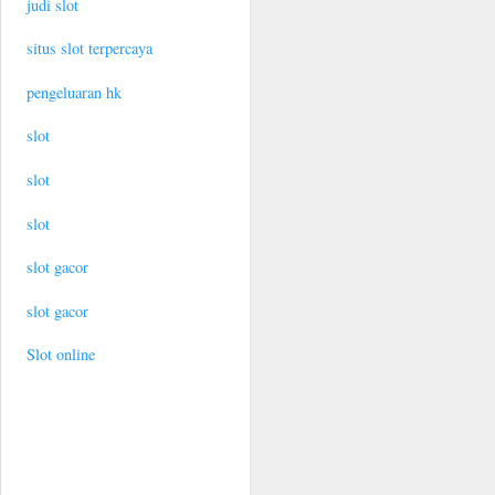
judi slot
situs slot terpercaya
pengeluaran hk
slot
slot
slot
slot gacor
slot gacor
Slot online