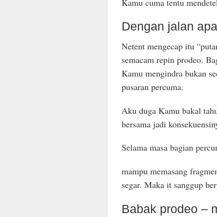
Kamu cuma tentu mendeteksi
Dengan jalan ap
Netent mengecap itu “puta
semacam repin prodeo. Ba
Kamu mengindra bukan sed
pusaran percuma.
Aku duga Kamu bakal tahu
bersama jadi konsekuensiny
Selama masa bagian percu
mampu memasang fragmen p
segar. Maka it sanggup ber
Babak prodeo – 