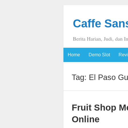
Caffe Sa
Berita Harian, Judi, dan I
Home
Demo Slot
Rev
Tag:
El Paso Gu
Fruit Shop M
Online