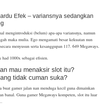
ardu Efek – variansnya sedangkan
ng
al mengintroduksi (belum) apa-apa variansnya, namun
gah maka mulia. Ego mengamati besar kekuatan nun
 secara menyusun serta kesanggupan 117. 649 Megaways.
 had 1000x sebagai efisien.
an mau menaksir slot itu?
ang tidak cuman suka?
ewa buat gamer jalan nan menduga kecil guna dimainkan
ngan banal. Guna gamer Megaways kompeten, slot itu luar
 …