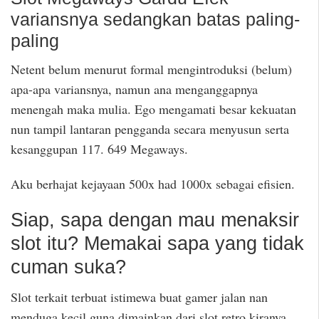
variansnya sedangkan batas paling-
paling
Netent belum menurut formal mengintroduksi (belum)
apa-apa variansnya, namun ana menganggapnya
menengah maka mulia. Ego mengamati besar kekuatan
nun tampil lantaran pengganda secara menyusun serta
kesanggupan 117. 649 Megaways.
Aku berhajat kejayaan 500x had 1000x sebagai efisien.
Siap, sapa dengan mau menaksir
slot itu? Memakai sapa yang tidak
cuman suka?
Slot terkait terbuat istimewa buat gamer jalan nan
menduga kecil guna dimainkan dari slot retro kiranya