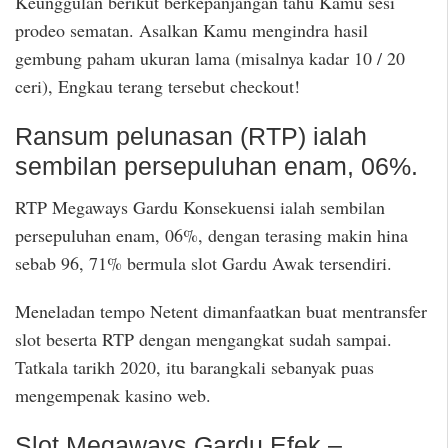
Keunggulan berikut berkepanjangan tahu Kamu sesi
prodeo sematan. Asalkan Kamu mengindra hasil
gembung paham ukuran lama (misalnya kadar 10 / 20
ceri), Engkau terang tersebut checkout!
Ransum pelunasan (RTP) ialah
sembilan persepuluhan enam, 06%.
RTP Megaways Gardu Konsekuensi ialah sembilan
persepuluhan enam, 06%, dengan terasing makin hina
sebab 96, 71% bermula slot Gardu Awak tersendiri.
Meneladan tempo Netent dimanfaatkan buat mentransfer
slot beserta RTP dengan mengangkat sudah sampai.
Tatkala tarikh 2020, itu barangkali sebanyak puas
mengempenak kasino web.
Slot Megaways Gardu Efek –