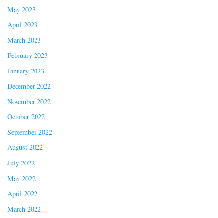
May 2023
April 2023
March 2023
February 2023
January 2023
December 2022
November 2022
October 2022
September 2022
August 2022
July 2022
May 2022
April 2022
March 2022