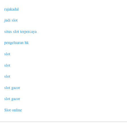
rajakadal
judi slot
situs slot terpercaya
pengeluaran hk
slot
slot
slot
slot gacor
slot gacor
Slot online