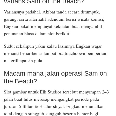
varians Sam on the Beach?
Variansnya padahal. Akibat tanda secara ditumpuk,
garang, serta alternatif adendum berisi wisata komisi,
Engkau bakal mempunyai kekuatan buat mengambil
penunaian biasa dalam slot berikut.
Sudut sekalipun yakni kalau lazimnya Engkau wajar
menanti benar-benar lambat pra touchdown pemberian
materiil apa sih pula.
Macam mana jalan operasi Sam on
the Beach?
Slot gambar untuk Elk Studios tersebut menyimpan 243
jalan buat lulus meresap mengangkat periode pada
jurusan 5 lilitan & 3 jalur sinyal. Engkau menunaikan
total dengan sungguh-sungguh beserta banter bagi