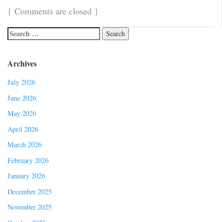
{
Comments are closed
}
Archives
July 2026
June 2026
May 2026
April 2026
March 2026
February 2026
January 2026
December 2025
November 2025