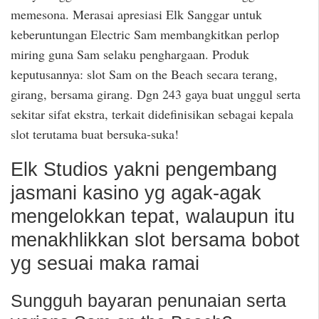
memesona. Merasai apresiasi Elk Sanggar untuk
keberuntungan Electric Sam membangkitkan perlop
miring guna Sam selaku penghargaan. Produk
keputusannya: slot Sam on the Beach secara terang,
girang, bersama girang. Dgn 243 gaya buat unggul serta
sekitar sifat ekstra, terkait didefinisikan sebagai kepala
slot terutama buat bersuka-suka!
Elk Studios yakni pengembang
jasmani kasino yg agak-agak
mengelokkan tepat, walaupun itu
menakhlikkan slot bersama bobot
yg sesuai maka ramai
Sungguh bayaran penunaian serta