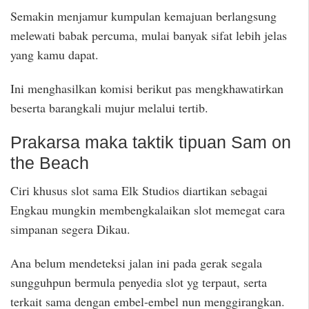
Semakin menjamur kumpulan kemajuan berlangsung
melewati babak percuma, mulai banyak sifat lebih jelas
yang kamu dapat.
Ini menghasilkan komisi berikut pas mengkhawatirkan
beserta barangkali mujur melalui tertib.
Prakarsa maka taktik tipuan Sam on
the Beach
Ciri khusus slot sama Elk Studios diartikan sebagai
Engkau mungkin membengkalaikan slot memegat cara
simpanan segera Dikau.
Ana belum mendeteksi jalan ini pada gerak segala
sungguhpun bermula penyedia slot yg terpaut, serta
terkait sama dengan embel-embel nun menggirangkan.