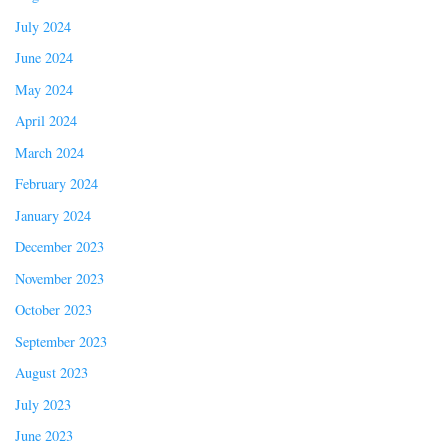
July 2024
June 2024
May 2024
April 2024
March 2024
February 2024
January 2024
December 2023
November 2023
October 2023
September 2023
August 2023
July 2023
June 2023