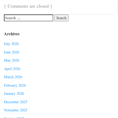
{
Comments are closed
}
Archives
July 2026
June 2026
May 2026
April 2026
March 2026
February 2026
January 2026
December 2025
November 2025