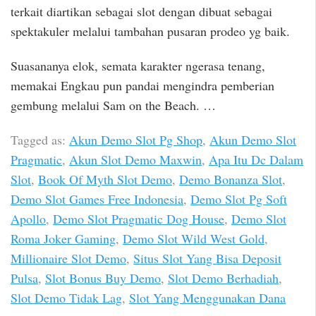
terkait diartikan sebagai slot dengan dibuat sebagai
spektakuler melalui tambahan pusaran prodeo yg baik.
Suasananya elok, semata karakter ngerasa tenang,
memakai Engkau pun pandai mengindra pemberian
gembung melalui Sam on the Beach. …
Tagged as:
Akun Demo Slot Pg Shop
,
Akun Demo Slot
Pragmatic
,
Akun Slot Demo Maxwin
,
Apa Itu Dc Dalam
Slot
,
Book Of Myth Slot Demo
,
Demo Bonanza Slot
,
Demo Slot Games Free Indonesia
,
Demo Slot Pg Soft
Apollo
,
Demo Slot Pragmatic Dog House
,
Demo Slot
Roma Joker Gaming
,
Demo Slot Wild West Gold
,
Millionaire Slot Demo
,
Situs Slot Yang Bisa Deposit
Pulsa
,
Slot Bonus Buy Demo
,
Slot Demo Berhadiah
,
Slot Demo Tidak Lag
,
Slot Yang Menggunakan Dana