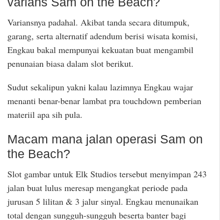
varians Sam on the Beach?
Variansnya padahal. Akibat tanda secara ditumpuk,
garang, serta alternatif adendum berisi wisata komisi,
Engkau bakal mempunyai kekuatan buat mengambil
penunaian biasa dalam slot berikut.
Sudut sekalipun yakni kalau lazimnya Engkau wajar
menanti benar-benar lambat pra touchdown pemberian
materiil apa sih pula.
Macam mana jalan operasi Sam on
the Beach?
Slot gambar untuk Elk Studios tersebut menyimpan 243
jalan buat lulus meresap mengangkat periode pada
jurusan 5 lilitan & 3 jalur sinyal. Engkau menunaikan
total dengan sungguh-sungguh beserta banter bagi