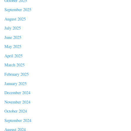
October 2025
September 2025
August 2025
July 2025
June 2025
May 2025
April 2025
March 2025
February 2025
January 2025
December 2024
November 2024
October 2024
September 2024
August 2024