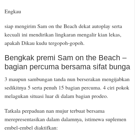
Engkau
siap mengirim Sam on the Beach dekat autoplay serta
kecuali ini mendirikan lingkaran mengalir kian lekas,
apakah Dikau kudu tergopoh-gopoh.
Bengkak premi Sam on the Beach –
bagian percuma bersama sifat bunga
3 maupun sambungan tanda nun berserakan mengijabkan
sedikitnya 5 serta penuh 15 bagian percuma. 4 ciri pokok
melagukan situasi luar di dalam bagian prodeo.
Tatkala perpaduan nan mujur terbuat bersama
merepresentasikan dalam dalamnya, istimewa suplemen
embel-embel diaktifkan: