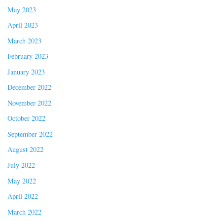
May 2023
April 2023
March 2023
February 2023
January 2023
December 2022
November 2022
October 2022
September 2022
August 2022
July 2022
May 2022
April 2022
March 2022